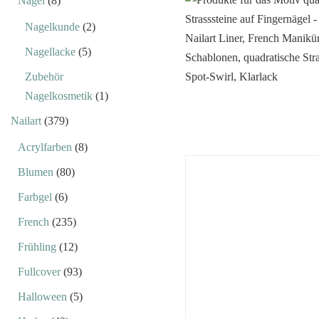
Nägel
(8)
Nagelkunde
(2)
Nagellacke
(5)
Zubehör
Nagelkosmetik
(1)
Nailart
(379)
Acrylfarben
(8)
Blumen
(80)
Farbgel
(6)
French
(235)
Frühling
(12)
Fullcover
(93)
Halloween
(5)