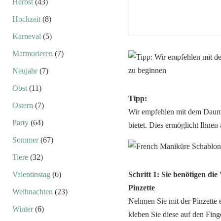
Herbst
(43)
Hochzeit
(8)
Karneval
(5)
Marmorieren
(7)
Neujahr
(7)
Obst
(11)
Tipp:
Ostern
(7)
Wir empfehlen mit dem Daume
Party
(64)
bietet. Dies ermöglicht Ihnen
Sommer
(67)
Tiere
(32)
Valentinstag
(6)
Schritt 1: Sie benötigen d
Pinzette
Weihnachten
(23)
Nehmen Sie mit der Pinzette
Winter
(6)
kleben Sie diese auf den Fing