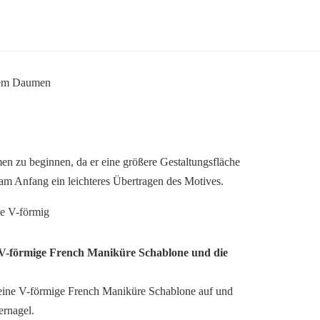
n zu beginnen, da er eine größere Gestaltungsfläche
 am Anfang ein leichteres Übertragen des Motives.
ie V-förmige French Maniküre Schablone und die
 eine V-förmige French Maniküre Schablone auf und
ernagel.