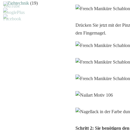
Ziehtechnik
(19)
Drücken Sie jetzt mit der Pin
den Fingernagel.
Schritt 2: Sie benötigen de