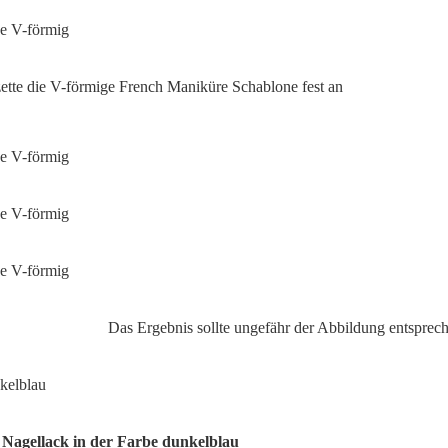
zette die V-förmige French Maniküre Schablone fest an
Das Ergebnis sollte ungefähr der Abbildung entsprec
n Nagellack in der Farbe dunkelblau