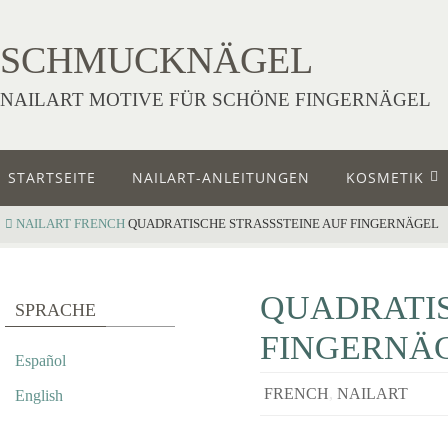
SCHMUCKNÄGEL
NAILART MOTIVE FÜR SCHÖNE FINGERNÄGEL
STARTSEITE
NAILART-ANLEITUNGEN
KOSMETIK
NAILART
FRENCH
QUADRATISCHE STRASSSTEINE AUF FINGERNÄGEL
QUADRATIS
SPRACHE
FINGERNÄ
Español
FRENCH
,
NAILART
English