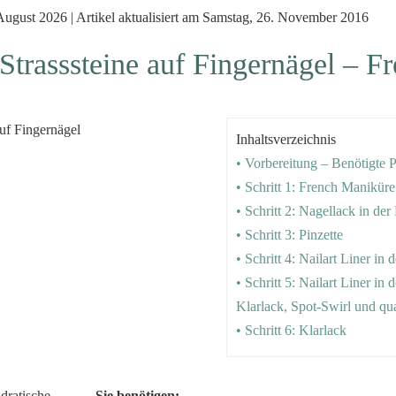
 August 2026 | Artikel aktualisiert am Samstag, 26. November 2016
Strasssteine auf Fingernägel – Fr
Inhaltsverzeichnis
• Vorbereitung – Benötigte 
• Schritt 1: French Manikür
• Schritt 2: Nagellack in de
• Schritt 3: Pinzette
• Schritt 4: Nailart Liner in d
• Schritt 5: Nailart Liner in d
Klarlack, Spot-Swirl und qua
• Schritt 6: Klarlack
Sie benötigen: