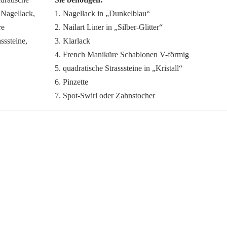
1. Nagellack in „Dunkelblau“
2. Nailart Liner in „Silber-Glitter“
3. Klarlack
4. French Maniküre Schablonen V-förmig
5. quadratische Strasssteine in „Kristall“
6. Pinzette
7. Spot-Swirl oder Zahnstocher