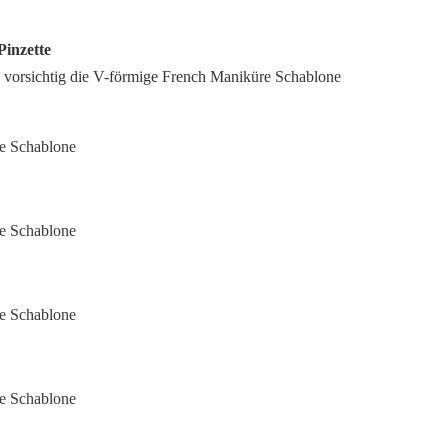
Pinzette
te vorsichtig die V-förmige French Maniküre Schablone