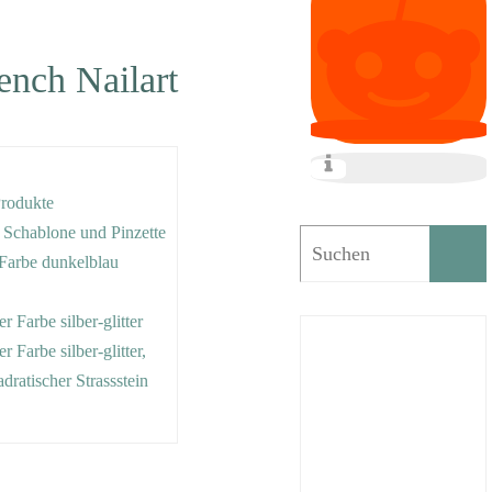
ench Nailart
Produkte
e Schablone und Pinzette
r Farbe dunkelblau
er Farbe silber-glitter
er Farbe silber-glitter,
dratischer Strassstein