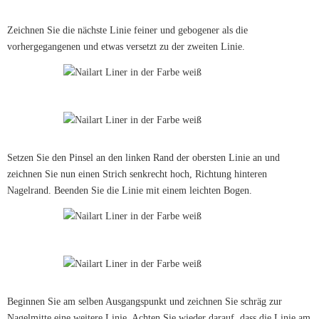
Zeichnen Sie die nächste Linie feiner und gebogener als die
vorhergegangenen und etwas versetzt zu der zweiten Linie.
Setzen Sie den Pinsel an den linken Rand der obersten Linie an und
zeichnen Sie nun einen Strich senkrecht hoch, Richtung hinteren
Nagelrand. Beenden Sie die Linie mit einem leichten Bogen.
Beginnen Sie am selben Ausgangspunkt und zeichnen Sie schräg zur
Nagelmitte eine weitere Linie. Achten Sie wieder darauf, dass die Linie am