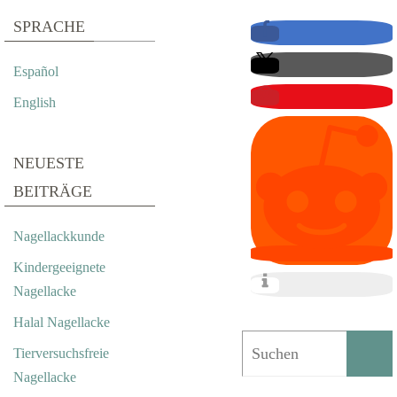
SPRACHE
Español
English
NEUESTE
BEITRÄGE
Nagellackkunde
Kindergeeignete
Nagellacke
Halal Nagellacke
Tierversuchsfreie
Nagellacke