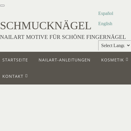
Español
SCHMUCKNÄGEL
English
NAILART MOTIVE FÜR SCHÖNE FINGERNÄGEL
Powered by
STARTSEITE
NAILART-ANLEITUNGEN
KOSMETIK
Translate
KONTAKT