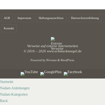
AGB
Impressum
Haftungsausschluss
Datenschutzerklärung
Kontakt
Verweise auf externe Internetseiten
© 2016 – 2026
www.schmucknaegel.de
Powered by
Nirvana
&
WordPress.
Startseite
Nailart-Anleitungen
Nailart-Kategorien
Back