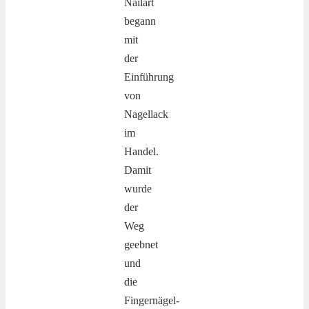
Nailart
begann
mit
der
Einführung
von
Nagellack
im
Handel.
Damit
wurde
der
Weg
geebnet
und
die
Fingernägel-