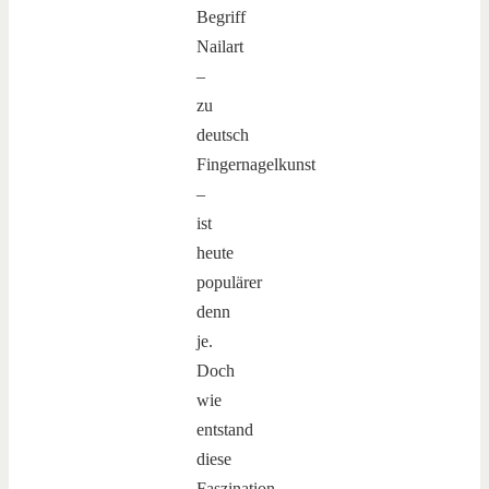
Begriff
Nailart
–
zu
deutsch
Fingernagelkunst
–
ist
heute
populärer
denn
je.
Doch
wie
entstand
diese
Faszination