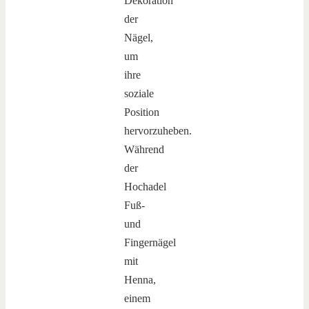
Dekoration
der
Nägel,
um
ihre
soziale
Position
hervorzuheben.
Während
der
Hochadel
Fuß-
und
Fingernägel
mit
Henna,
einem