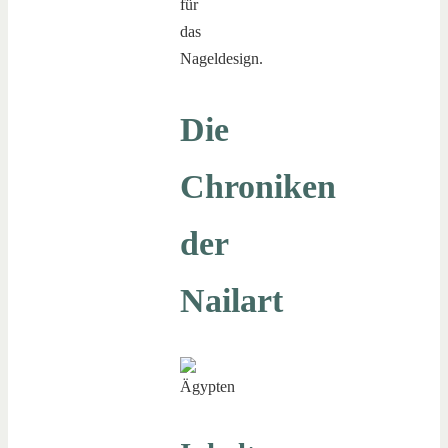
für
das
Nageldesign.
Die
Chroniken
der
Nailart