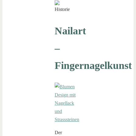
Nailart
–
Fingernagelkunst
Der