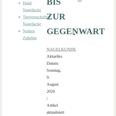
BIS
Halal
Suchen
Nagellacke
ZUR
Tierversuchsfreie
Nagellacke
GEGENWART
Nailart-
Zubehör
NAGELKUNDE
Aktuelles
Datum:
Sonntag,
9.
August
2026
|
Artikel
aktualisiert