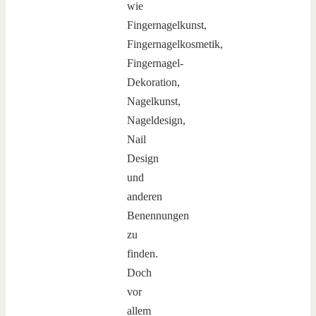
wie
Fingernagelkunst,
Fingernagelkosmetik,
Fingernagel-
Dekoration,
Nagelkunst,
Nageldesign,
Nail
Design
und
anderen
Benennungen
zu
finden.
Doch
vor
allem