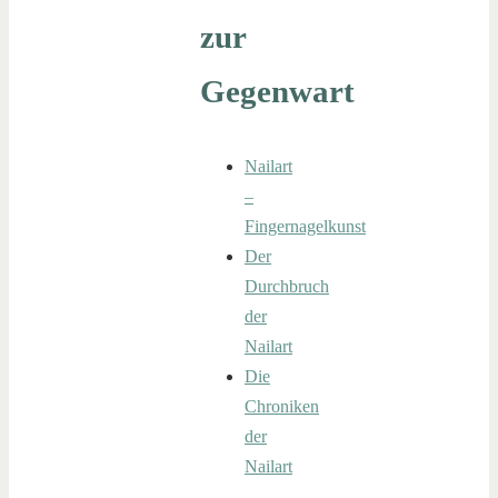
zur
Gegenwart
Nailart
–
Fingernagelkunst
Der
Durchbruch
der
Nailart
Die
Chroniken
der
Nailart