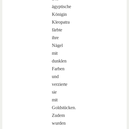
ägyptische
Königin
Kleopatra
färbte
ihre
Nägel
mit
dunklen
Farben
und
verzierte
sie
mit
Goldstücken.
Zudem
wurden