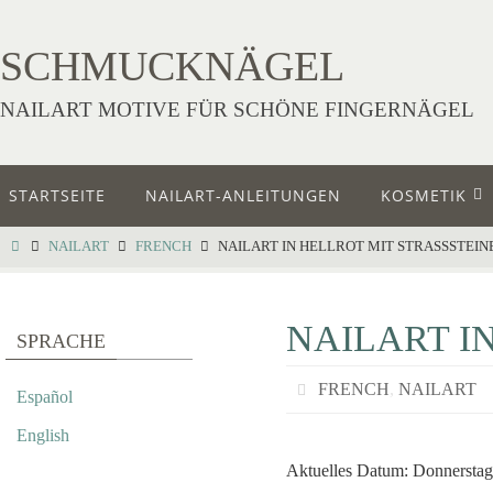
SCHMUCKNÄGEL
NAILART MOTIVE FÜR SCHÖNE FINGERNÄGEL
STARTSEITE
NAILART-ANLEITUNGEN
KOSMETIK
NAILART
FRENCH
NAILART IN HELLROT MIT STRASSSTEIN
NAILART I
SPRACHE
FRENCH
,
NAILART
Español
English
Aktuelles Datum: Donnerstag, 