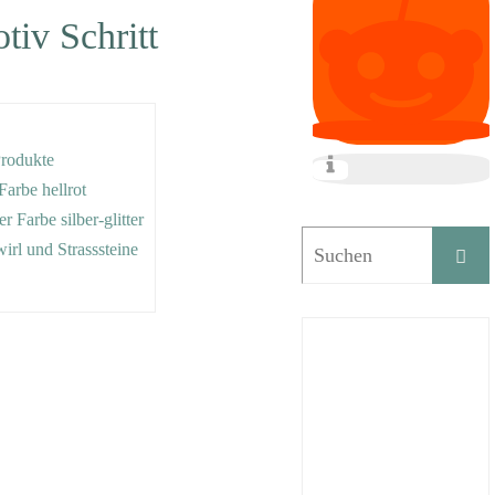
tiv Schritt
Produkte
Farbe hellrot
er Farbe silber-glitter
wirl und Strasssteine