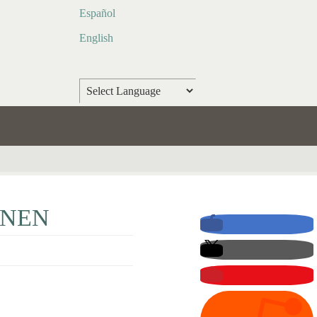
Español
English
Powered by
Translate
INEN