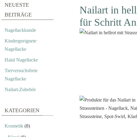
NEUESTE
Nailart in hel
BEITRÄGE
für Schritt An
Nagellackkunde
Kindergeeignete
Nagellacke
Halal Nagellacke
Tierversuchsfreie
Nagellacke
Nailart-Zubehör
KATEGORIEN
Kosmetik
(8)