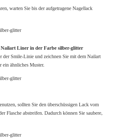
ahren, warten Sie bis der aufgetragene Nagellack
 Nailart Liner in der Farbe silber-glitter
r der Smile-Linie und zeichnen Sie mit dem Nailart
er ein ähnliches Muster.
benutzen, sollten Sie den überschüssigen Lack vom
er Flasche abstreifen. Dadurch können Sie saubere,