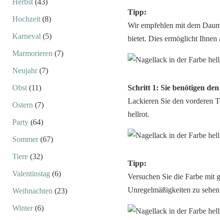
Herbst
(43)
Tipp:
Hochzeit
(8)
Wir empfehlen mit dem Daume
Karneval
(5)
bietet. Dies ermöglicht Ihnen
Marmorieren
(7)
Neujahr
(7)
Obst
(11)
Schritt 1: Sie benötigen den
Lackieren Sie den vorderen Te
Ostern
(7)
hellrot.
Party
(64)
Sommer
(67)
Tiere
(32)
Tipp:
Valentinstag
(6)
Versuchen Sie die Farbe mit g
Unregelmäßigkeiten zu sehen 
Weihnachten
(23)
Winter
(6)