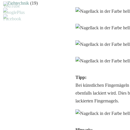
Ziehtechnik
(19)
Tipp:
Bei künstlichen Fingernägeln 
ebenfalls lackiert wird. Dies
lackierten Fingernagels.
Hinweis: