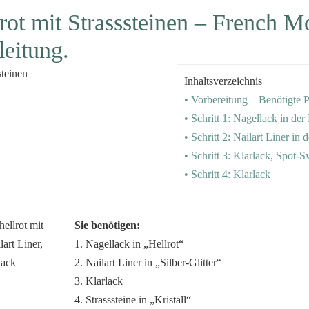
lrot mit Strasssteinen – French Mo
leitung.
Inhaltsverzeichnis
• Vorbereitung – Benötigte 
• Schritt 1: Nagellack in der 
• Schritt 2: Nailart Liner in d
• Schritt 3: Klarlack, Spot-S
• Schritt 4: Klarlack
Sie benötigen:
1. Nagellack in „Hellrot“
2. Nailart Liner in „Silber-Glitter“
3. Klarlack
4. Strasssteine in „Kristall“