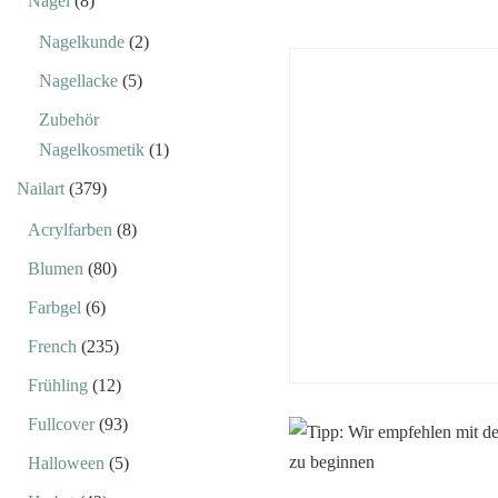
Nägel
(8)
Nagelkunde
(2)
Nagellacke
(5)
Zubehör
Nagelkosmetik
(1)
Nailart
(379)
Acrylfarben
(8)
Blumen
(80)
Farbgel
(6)
French
(235)
Frühling
(12)
Fullcover
(93)
Halloween
(5)