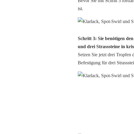
Bevor Sie mit Schritt 3 fortf
ist.
Schritt 3: Sie benötigen de
und drei Strasssteine in kris
Setzen Sie jetzt drei Tropfen 
Befestigung für drei Strassste