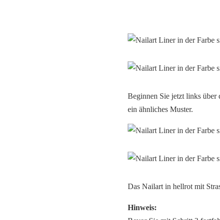
Beginnen Sie jetzt links über
ein ähnliches Muster.
Das Nailart in hellrot mit Str
Hinweis: