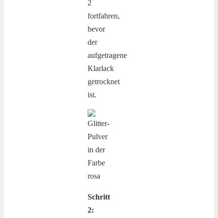
2
fortfahren,
bevor
der
aufgetragene
Klarlack
getrocknet
ist.
Schritt
2: