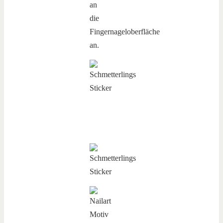
an
die
Fingernageloberfläche
an.