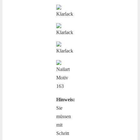
Hinweis:
Sie
müssen
mit
Schritt