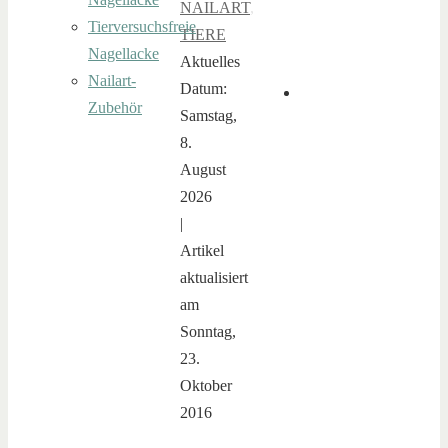
NAILART
,
Tierversuchsfreie
TIERE
Nagellacke
Aktuelles
Nailart-
Datum:
Zubehör
Samstag,
8.
August
2026
|
Artikel
aktualisiert
am
Sonntag,
23.
Oktober
2016