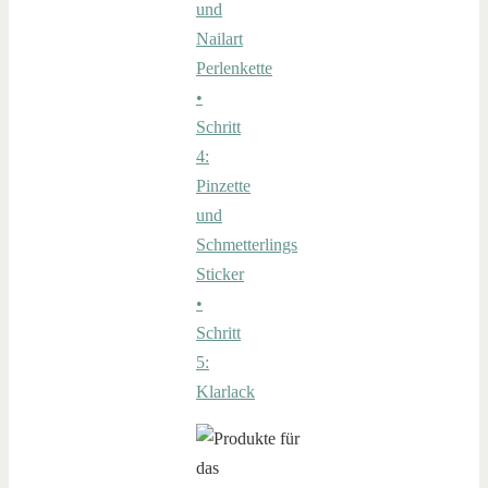
und
Nailart
Perlenkette
•
Schritt
4:
Pinzette
und
Schmetterlings
Sticker
•
Schritt
5:
Klarlack