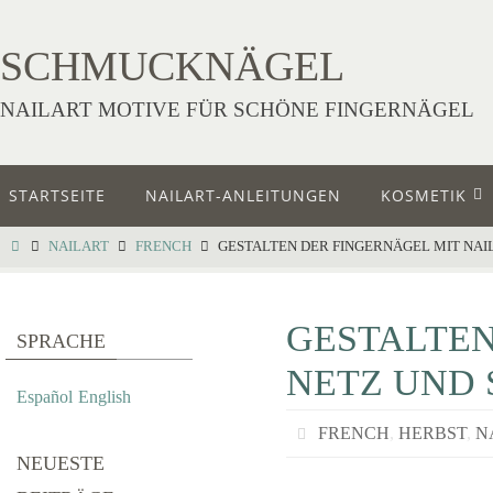
SCHMUCKNÄGEL
NAILART MOTIVE FÜR SCHÖNE FINGERNÄGEL
STARTSEITE
NAILART-ANLEITUNGEN
KOSMETIK
NAILART
FRENCH
GESTALTEN DER FINGERNÄGEL MIT NAI
GESTALTEN
SPRACHE
NETZ UND 
Español
English
FRENCH
,
HERBST
,
N
NEUESTE