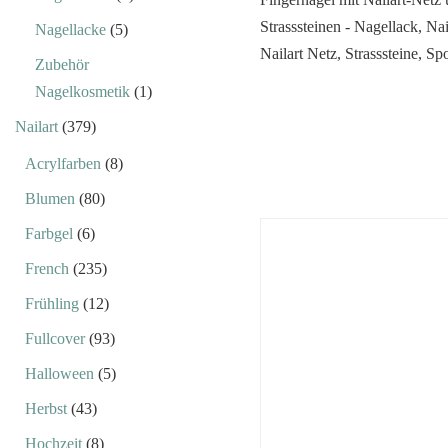
Nagellacke
(5)
Zubehör
Nagelkosmetik
(1)
Nailart
(379)
Acrylfarben
(8)
Blumen
(80)
Farbgel
(6)
French
(235)
Frühling
(12)
Fullcover
(93)
Halloween
(5)
Herbst
(43)
Hochzeit
(8)