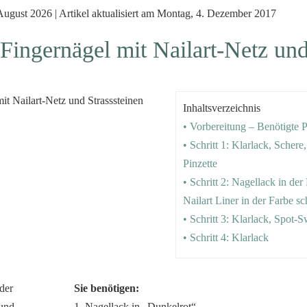
 August 2026 | Artikel aktualisiert am Montag, 4. Dezember 2017
 Fingernägel mit Nailart-Netz un
Inhaltsverzeichnis
• Vorbereitung – Benötigte 
• Schritt 1: Klarlack, Schere
Pinzette
• Schritt 2: Nagellack in de
Nailart Liner in der Farbe s
• Schritt 3: Klarlack, Spot-S
• Schritt 4: Klarlack
Sie benötigen:
1. Nagellack in „Dunkelrot“