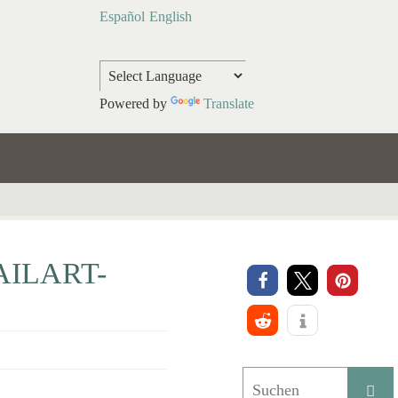
Español
English
Powered by
Translate
AILART-