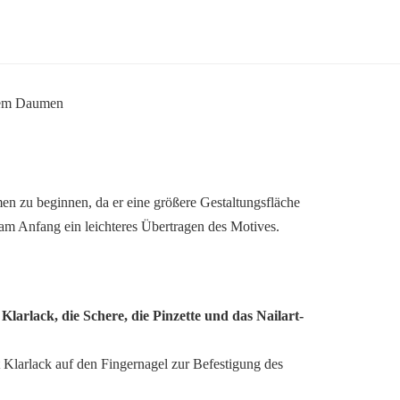
n zu beginnen, da er eine größere Gestaltungsfläche
 am Anfang ein leichteres Übertragen des Motives.
 Klarlack, die Schere, die Pinzette und das Nailart-
t Klarlack auf den Fingernagel zur Befestigung des