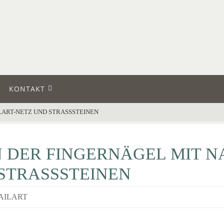
KONTAKT
LART-NETZ UND STRASSSTEINEN
 DER FINGERNÄGEL MIT N
STRASSSTEINEN
AILART