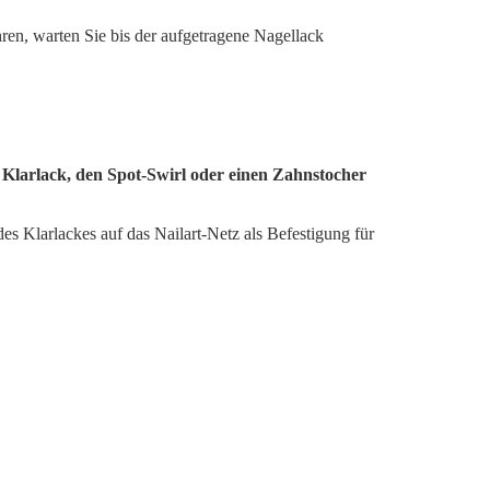
ahren, warten Sie bis der aufgetragene Nagellack
n Klarlack, den Spot-Swirl oder einen Zahnstocher
des Klarlackes auf das Nailart-Netz als Befestigung für