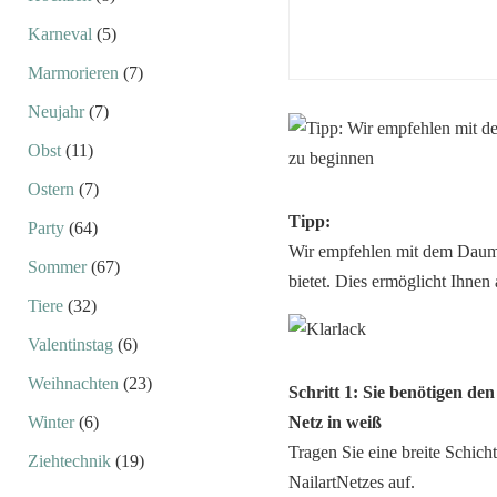
Karneval
(5)
Marmorieren
(7)
Neujahr
(7)
Obst
(11)
Ostern
(7)
Tipp:
Party
(64)
Wir empfehlen mit dem Daume
Sommer
(67)
bietet. Dies ermöglicht Ihnen
Tiere
(32)
Valentinstag
(6)
Weihnachten
(23)
Schritt 1: Sie benötigen den
Winter
(6)
Netz in weiß
Tragen Sie eine breite Schich
Ziehtechnik
(19)
NailartNetzes auf.