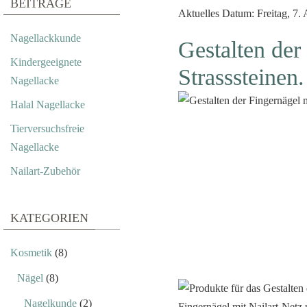
BEITRÄGE
Aktuelles Datum: Freitag, 7.
Nagellackkunde
Gestalten der
Kindergeeignete
Strasssteinen.
Nagellacke
Halal Nagellacke
Tierversuchsfreie
Nagellacke
Nailart-Zubehör
KATEGORIEN
Kosmetik
(8)
Nägel
(8)
Nagelkunde
(2)