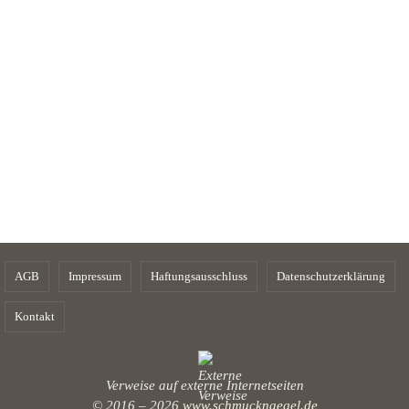
AGB
Impressum
Haftungsausschluss
Datenschutzerklärung
Kontakt
Verweise auf externe Internetseiten
© 2016 – 2026
www.schmucknaegel.de