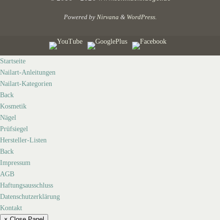
Powered by
Nirvana
&
WordPress.
Startseite
Nailart-Anleitungen
Nailart-Kategorien
Back
Kosmetik
Nägel
Prüfsiegel
Hersteller-Listen
Back
Impressum
AGB
Haftungsausschluss
Datenschutzerklärung
Kontakt
× Close Panel