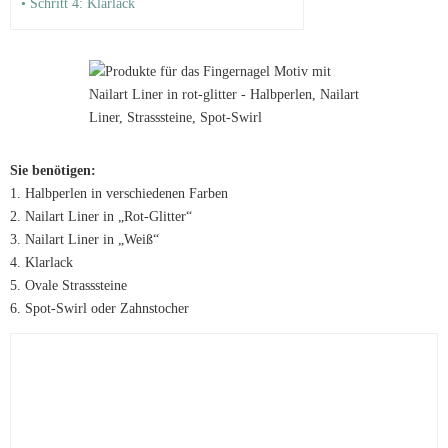
• Schritt 4: Klarlack
Sie benötigen:
1. Halbperlen in verschiedenen Farben
2. Nailart Liner in „Rot-Glitter“
3. Nailart Liner in „Weiß“
4. Klarlack
5. Ovale Strasssteine
6. Spot-Swirl oder Zahnstocher