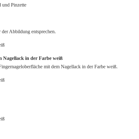
r der Abbildung entsprechen.
en Nagellack in der Farbe weiß
e Fingernageloberfläche mit dem Nagellack in der Farbe weiß.