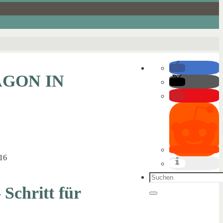
AGON IN
016
Suchen
 Schritt für
nach:
Suchen