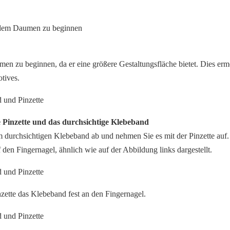
n zu beginnen, da er eine größere Gestaltungsfläche bietet. Dies er
tives.
ie Pinzette und das durchsichtige Klebeband
 durchsichtigen Klebeband ab und nehmen Sie es mit der Pinzette auf.
den Fingernagel, ähnlich wie auf der Abbildung links dargestellt.
nzette das Klebeband fest an den Fingernagel.