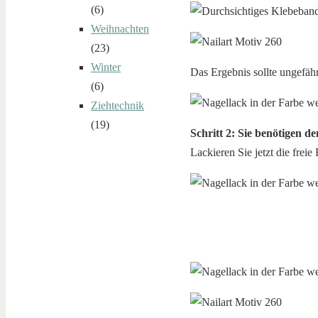
(6)
Weihnachten
(23)
Winter
Das Ergebnis sollte ungefäh
(6)
Ziehtechnik
(19)
Schritt 2: Sie benötigen d
Lackieren Sie jetzt die frei