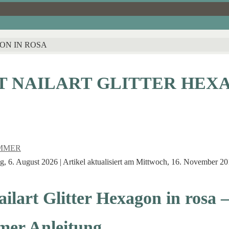
ON IN ROSA
T NAILART GLITTER HEX
MMER
, 6. August 2026 | Artikel aktualisiert am Mittwoch, 16. November 2
ilart Glitter Hexagon in rosa –
mer Anleitung.