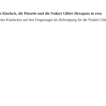
n Klarlack, die Pinzette und die Nailart Glitter Hexagons in rosa
es Klarlackes auf den Fingernagel als Befestigung für die Nailart Glit