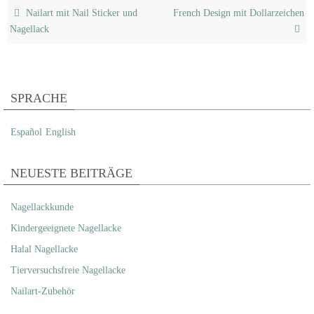
Nailart mit Nail Sticker und
French Design mit Dollarzeichen
Nagellack
SPRACHE
Español
English
NEUESTE BEITRÄGE
Nagellackkunde
Kindergeeignete Nagellacke
Halal Nagellacke
Tierversuchsfreie Nagellacke
Nailart-Zubehör