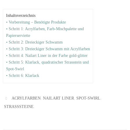
Inhaltsverzeichnis
• Vorbereitung – Benötigte Produkte
• Schritt 1: Acrylfarben, Farb-Mischpalette und
Papierserviette
• Schritt 2: Dreieckiger Schwamm
• Schritt 3: Dreieckiger Schwamm mit Acrylfarben
• Schritt 4: Nailart Liner in der Farbe gold-glitter
• Schritt 5: Klarlack, quadratischer Strassstein und
Spot-Swirl
• Schritt 6: Klarlack
,
,
,
ACRYLFARBEN
NAILART LINER
SPOT-SWIRL
.
STRASSSTEINE