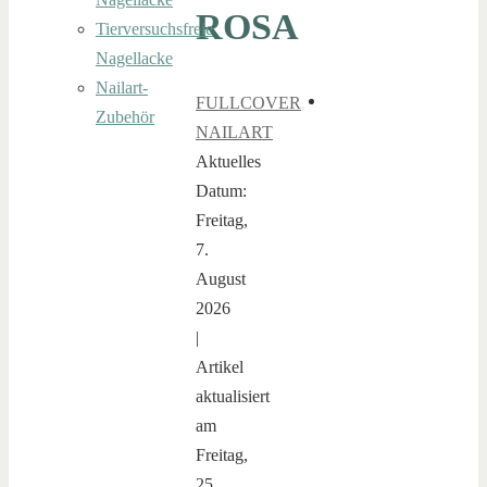
ROSA
Tierversuchsfreie
Nagellacke
Nailart-
FULLCOVER
,
Zubehör
NAILART
Aktuelles
Datum:
Freitag,
7.
August
2026
|
Artikel
aktualisiert
am
Freitag,
25.