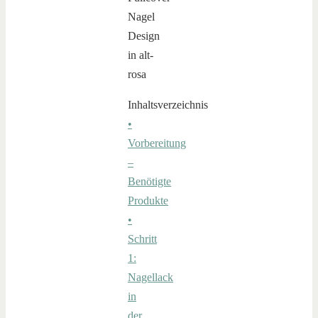
Inhaltsverzeichnis
•
Vorbereitung
–
Benötigte
Produkte
•
Schritt
1:
Nagellack
in
der