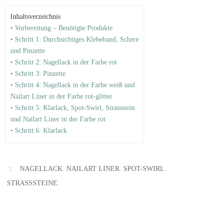
Inhaltsverzeichnis
• Vorbereitung – Benötigte Produkte
• Schritt 1: Durchsichtiges Klebeband, Schere
und Pinzette
• Schritt 2: Nagellack in der Farbe rot
• Schritt 3: Pinzette
• Schritt 4: Nagellack in der Farbe weiß und
Nailart Liner in der Farbe rot-glitter
• Schritt 5: Klarlack, Spot-Swirl, Strassstein
und Nailart Liner in der Farbe rot
• Schritt 6: Klarlack
,
,
,
NAGELLACK
NAILART LINER
SPOT-SWIRL
.
STRASSSTEINE