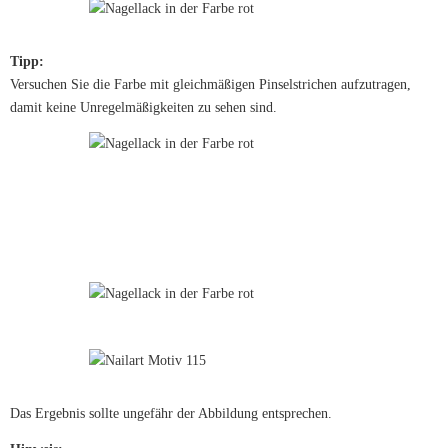
Tipp:
Versuchen Sie die Farbe mit gleichmäßigen Pinselstrichen aufzutragen,
damit keine Unregelmäßigkeiten zu sehen sind.
Das Ergebnis sollte ungefähr der Abbildung entsprechen.