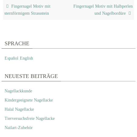
Fingernagel Motiv mit
Fingernagel Motiv mit Halbperlen
sternförmigem Strassstein
und Nagelbordüre
SPRACHE
Español
English
NEUESTE BEITRÄGE
Nagellackkunde
Kindergeeignete Nagellacke
Halal Nagellacke
Tierversuchsfreie Nagellacke
Nailart-Zubehör