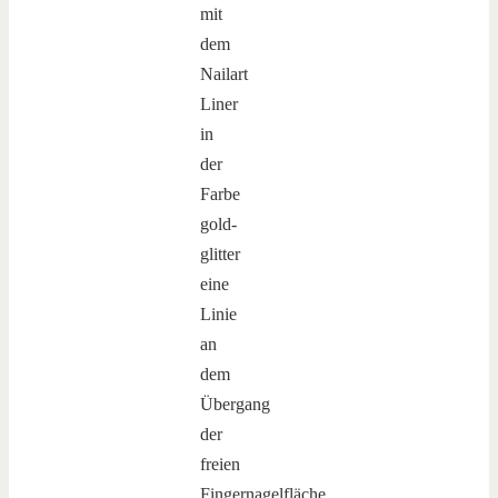
mit
dem
Nailart
Liner
in
der
Farbe
gold-
glitter
eine
Linie
an
dem
Übergang
der
freien
Fingernagelfläche