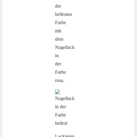
der
hellroten
Farbe
mit
dem
Nagellack
in
der
Farbe
rosa.
Lackieren