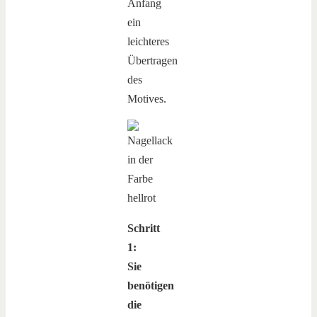
Anfang
ein
leichteres
Übertragen
des
Motives.
Schritt
1:
Sie
benötigen
die