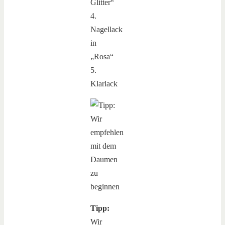
Glitter“
4.
Nagellack
in
„Rosa“
5.
Klarlack
Tipp:
Wir