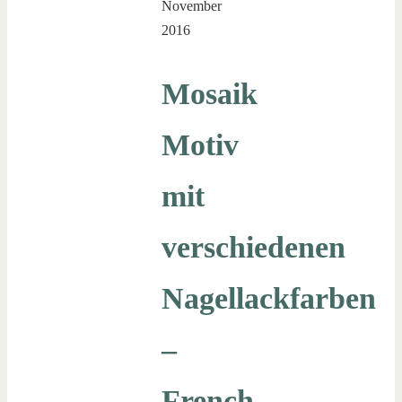
November
2016
Mosaik
Motiv
mit
verschiedenen
Nagellackfarben
–
French