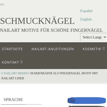
Español
SCHMUCKNÄGEL
English
NAILART MOTIVE FÜR SCHÖNE FINGERNÄGEL
Powered by
STARTSEITE
NAILART-ANLEITUNGEN
KOSMETIK
Translate
KONTAKT
NAILART
HERBST
MARIENKÄFER ALS FINGERNAGEL MOTIV MIT
NAILART LINER
M
SPRACHE