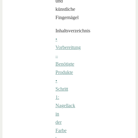
Inhaltsverzeichnis
•
Vorbereitung
–
Benötigte
Produkte
•
Schritt
1:
Nagellack
in
der
Farbe