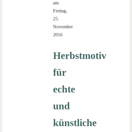
am
Freitag,
25.
November
2016
Herbstmotiv
für
echte
und
künstliche