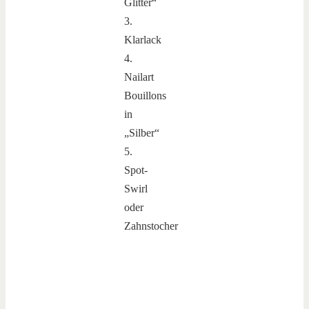
Glitter“
3.
Klarlack
4.
Nailart
Bouillons
in
„Silber“
5.
Spot-
Swirl
oder
Zahnstocher