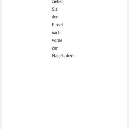
ziehen
Sie
den
Pinsel
nach
vorne
zur
Nagelspitze.