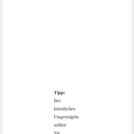
Tipp:
Bei
künstlichen
Fingernägeln
sollten
Sie