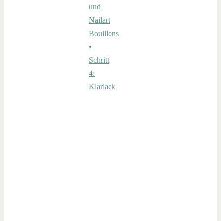
und
Nailart
Bouillons
•
Schritt
4:
Klarlack