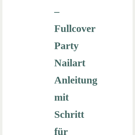
–
Fullcover
Party
Nailart
Anleitung
mit
Schritt
für