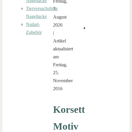
Nagellacke
Freitag,
Tierversuchsfreie
7.
Nagellacke
August
Nailart-
2026
Zubehör
|
Artikel
aktualisiert
am
Freitag,
25.
November
2016
Korsett
Motiv