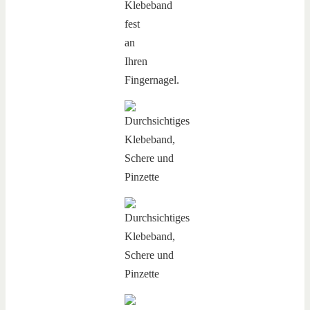
Klebeband
fest
an
Ihren
Fingernagel.