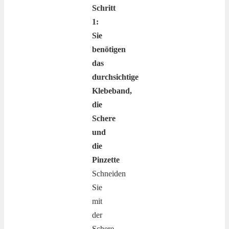
Schritt
1:
Sie
benötigen
das
durchsichtige
Klebeband,
die
Schere
und
die
Pinzette
Schneiden
Sie
mit
der
Schere