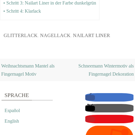
• Schritt 3: Nailart Liner in der Farbe dunkelgrün
• Schritt 4: Klarlack
GLITTERLACK
,
NAGELLACK
,
NAILART LINER
.
Weihnachtsmann Mantel als
Schneemann Wintermotiv als
Fingernagel Motiv
Fingernagel Dekoration
SPRACHE
Español
English