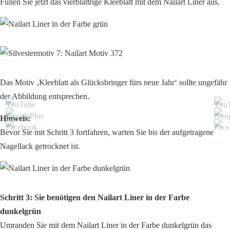
Füllen Sie jetzt das vierblättrige Kleeblatt mit dem Nailart Liner aus.
Das Motiv ‚Kleeblatt als Glücksbringer fürs neue Jahr‘ sollte ungefähr
der Abbildung entsprechen.
Hinweis:
Bevor Sie mit Schritt 3 fortfahren, warten Sie bis der aufgetragene
Nagellack getrocknet ist.
Schritt 3: Sie benötigen den Nailart Liner in der Farbe
dunkelgrün
Umranden Sie mit dem Nailart Liner in der Farbe dunkelgrün das