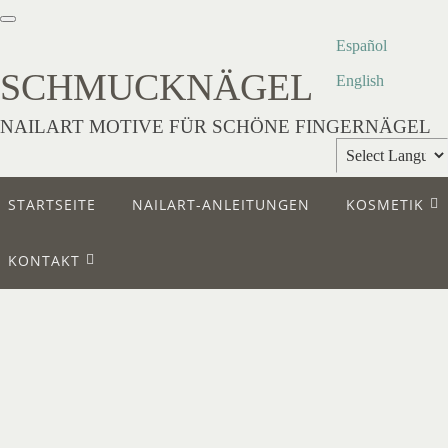
Español
SCHMUCKNÄGEL
English
NAILART MOTIVE FÜR SCHÖNE FINGERNÄGEL
Powered by
STARTSEITE
NAILART-ANLEITUNGEN
KOSMETIK
Translate
KONTAKT