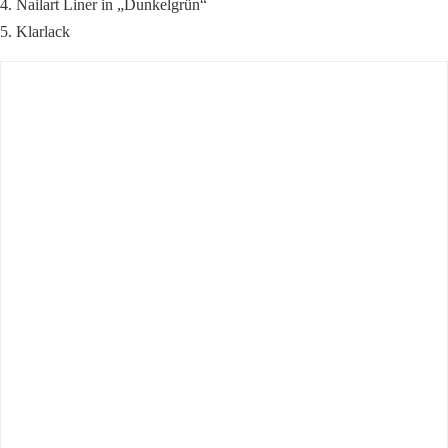
4. Nailart Liner in „Dunkelgrün“
5. Klarlack