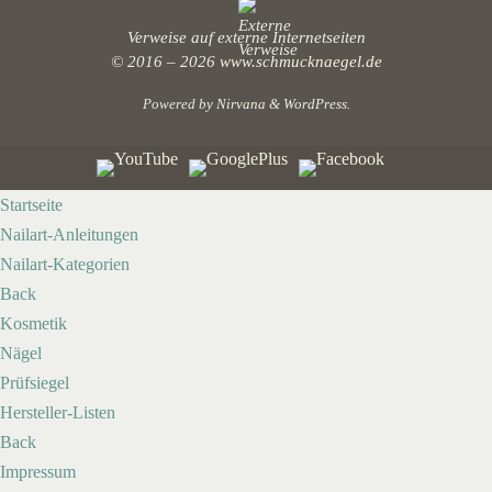
Verweise auf externe Internetseiten
© 2016 – 2026
www.schmucknaegel.de
Powered by
Nirvana
&
WordPress.
Startseite
Nailart-Anleitungen
Nailart-Kategorien
Back
Kosmetik
Nägel
Prüfsiegel
Hersteller-Listen
Back
Impressum