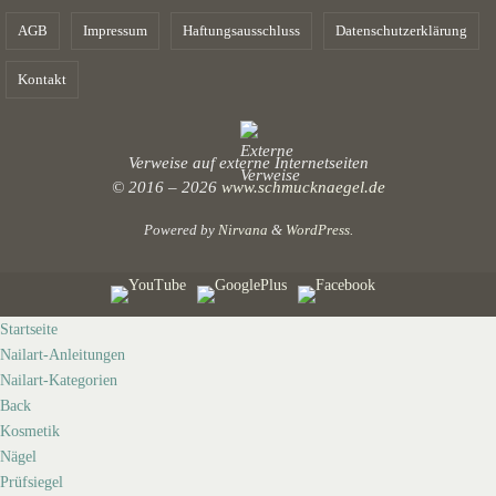
AGB
Impressum
Haftungsausschluss
Datenschutzerklärung
Kontakt
Verweise auf externe Internetseiten
© 2016 – 2026
www.schmucknaegel.de
Powered by
Nirvana
&
WordPress.
Startseite
Nailart-Anleitungen
Nailart-Kategorien
Back
Kosmetik
Nägel
Prüfsiegel