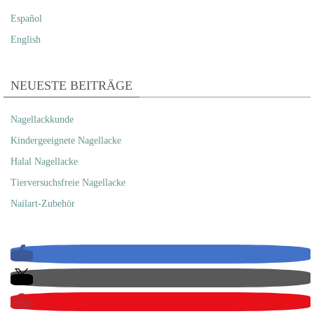
Español
English
NEUESTE BEITRÄGE
Nagellackkunde
Kindergeeignete Nagellacke
Halal Nagellacke
Tierversuchsfreie Nagellacke
Nailart-Zubehör