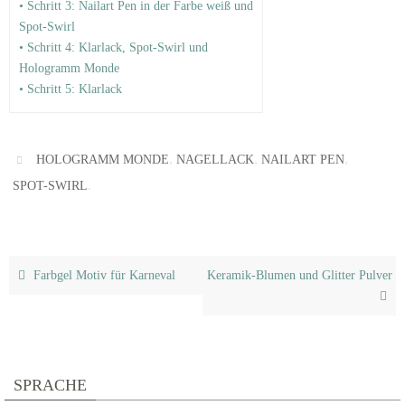
• Schritt 3: Nailart Pen in der Farbe weiß und
Spot-Swirl
• Schritt 4: Klarlack, Spot-Swirl und
Hologramm Monde
• Schritt 5: Klarlack
,
,
,
HOLOGRAMM MONDE
NAGELLACK
NAILART PEN
.
SPOT-SWIRL
Farbgel Motiv für Karneval
Keramik-Blumen und Glitter Pulver
SPRACHE