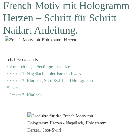
French Motiv mit Hologramm
Herzen – Schritt für Schritt
Nailart Anleitung.
Inhaltsverzeichnis
• Vorbereitung – Benötigte Produkte
• Schritt 1: Nagellack in der Farbe schwarz
• Schritt 2: Klarlack, Spot-Swirl und Hologramm
Herzen
• Schritt 3: Klarlack