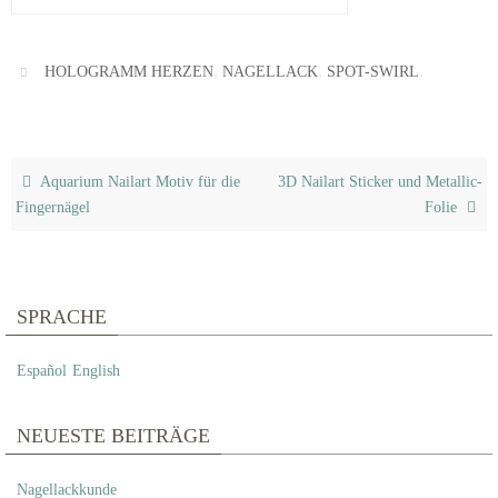
,
,
.
HOLOGRAMM HERZEN
NAGELLACK
SPOT-SWIRL
Aquarium Nailart Motiv für die
3D Nailart Sticker und Metallic-
Fingernägel
Folie
SPRACHE
Español
English
NEUESTE BEITRÄGE
Nagellackkunde