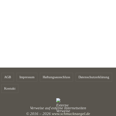
AGB
Impressum
Haftungsausschluss
Datenschutzerklärung
Kontakt
Verweise auf externe Internetseiten
© 2016 – 2026
www.schmucknaegel.de