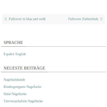
Fullcover in blau und weiß
Fullcover Ziehtechnik
SPRACHE
Español
English
NEUESTE BEITRÄGE
Nagellackkunde
Kindergeeignete Nagellacke
Halal Nagellacke
Tierversuchsfreie Nagellacke