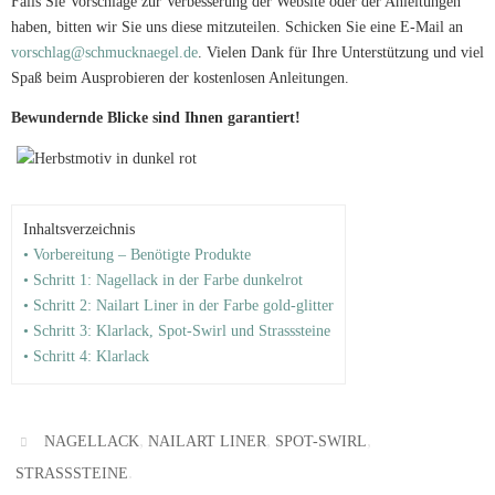
Falls Sie Vorschläge zur Verbesserung der Website oder der Anleitungen
haben, bitten wir Sie uns diese mitzuteilen. Schicken Sie eine E-Mail an
vorschlag@schmucknaegel.de
. Vielen Dank für Ihre Unterstützung und viel
Spaß beim Ausprobieren der kostenlosen Anleitungen.
Bewundernde Blicke sind Ihnen garantiert!
Inhaltsverzeichnis
• Vorbereitung – Benötigte Produkte
• Schritt 1: Nagellack in der Farbe dunkelrot
• Schritt 2: Nailart Liner in der Farbe gold-glitter
• Schritt 3: Klarlack, Spot-Swirl und Strasssteine
• Schritt 4: Klarlack
,
,
,
NAGELLACK
NAILART LINER
SPOT-SWIRL
.
STRASSSTEINE