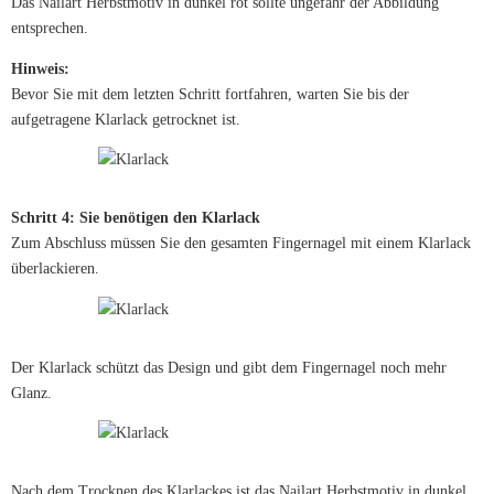
Das Nailart Herbstmotiv in dunkel rot sollte ungefähr der Abbildung
entsprechen.
Hinweis:
Bevor Sie mit dem letzten Schritt fortfahren, warten Sie bis der
aufgetragene Klarlack getrocknet ist.
Schritt 4: Sie benötigen den Klarlack
Zum Abschluss müssen Sie den gesamten Fingernagel mit einem Klarlack
überlackieren.
Der Klarlack schützt das Design und gibt dem Fingernagel noch mehr
Glanz.
Nach dem Trocknen des Klarlackes ist das Nailart Herbstmotiv in dunkel