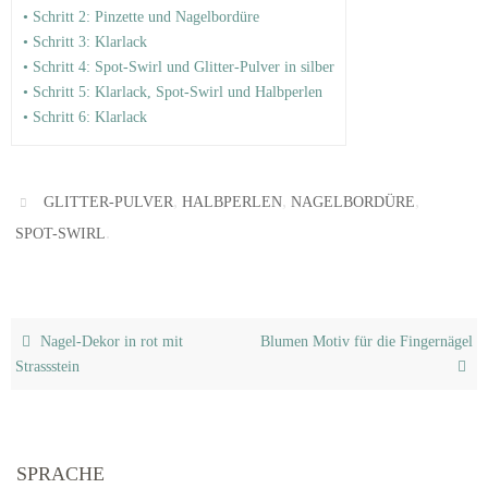
• Schritt 2: Pinzette und Nagelbordüre
• Schritt 3: Klarlack
• Schritt 4: Spot-Swirl und Glitter-Pulver in silber
• Schritt 5: Klarlack, Spot-Swirl und Halbperlen
• Schritt 6: Klarlack
,
,
,
GLITTER-PULVER
HALBPERLEN
NAGELBORDÜRE
.
SPOT-SWIRL
Nagel-Dekor in rot mit
Blumen Motiv für die Fingernägel
Strassstein
SPRACHE