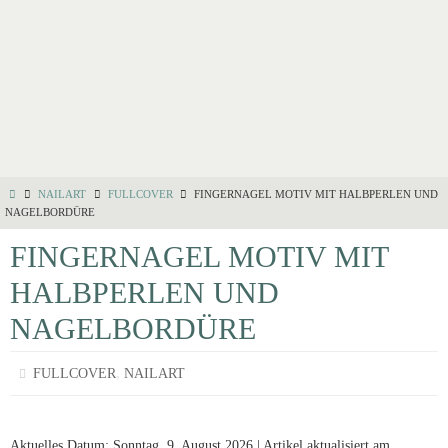
NAILART
FULLCOVER
FINGERNAGEL MOTIV MIT HALBPERLEN UND
NAGELBORDÜRE
FINGERNAGEL MOTIV MIT
HALBPERLEN UND
NAGELBORDÜRE
,
FULLCOVER
NAILART
Aktuelles Datum: Sonntag, 9. August 2026 | Artikel aktualisiert am