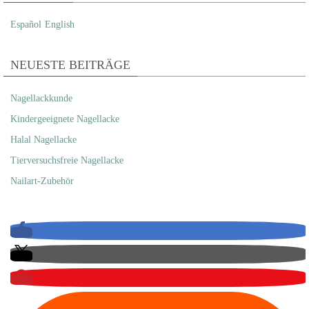
Español
English
NEUESTE BEITRÄGE
Nagellackkunde
Kindergeeignete Nagellacke
Halal Nagellacke
Tierversuchsfreie Nagellacke
Nailart-Zubehör