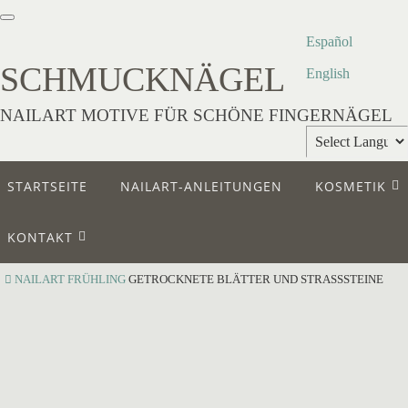
Español
SCHMUCKNÄGEL
English
NAILART MOTIVE FÜR SCHÖNE FINGERNÄGEL
Powered by
STARTSEITE
NAILART-ANLEITUNGEN
KOSMETIK
Translate
KONTAKT
NAILART
FRÜHLING
GETROCKNETE BLÄTTER UND STRASSSTEINE