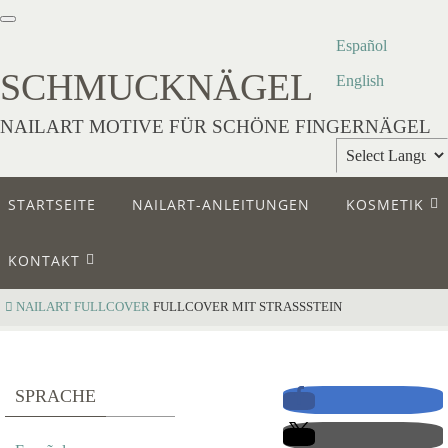
Español
SCHMUCKNÄGEL
English
NAILART MOTIVE FÜR SCHÖNE FINGERNÄGEL
Powered by
STARTSEITE
NAILART-ANLEITUNGEN
KOSMETIK
Translate
KONTAKT
NAILART
FULLCOVER
FULLCOVER MIT STRASSSTEIN
F
SPRACHE
U