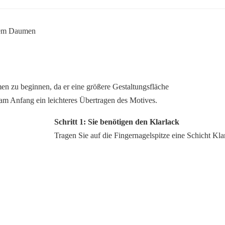
n zu beginnen, da er eine größere Gestaltungsfläche
 am Anfang ein leichteres Übertragen des Motives.
Schritt 1: Sie benötigen den Klarlack
Tragen Sie auf die Fingernagelspitze eine Schicht Kla