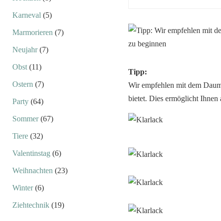
Karneval
(5)
Marmorieren
(7)
Neujahr
(7)
Obst
(11)
Tipp:
Ostern
(7)
Wir empfehlen mit dem Daume
bietet. Dies ermöglicht Ihnen
Party
(64)
Sommer
(67)
Tiere
(32)
Valentinstag
(6)
Weihnachten
(23)
Winter
(6)
Ziehtechnik
(19)