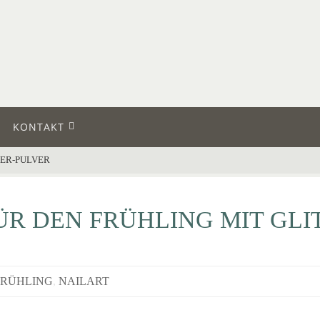
KONTAKT
TER-PULVER
ÜR DEN FRÜHLING MIT GLI
FRÜHLING
,
NAILART