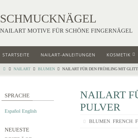
SCHMUCKNÄGEL
NAILART MOTIVE FÜR SCHÖNE FINGERNÄGEL
STARTSEITE
NAILART-ANLEITUNGEN
KOSMETIK
NAILART
BLUMEN
NAILART FÜR DEN FRÜHLING MIT GLIT
NAILART F
SPRACHE
PULVER
Español
English
BLUMEN
,
FRENCH
,
NEUESTE