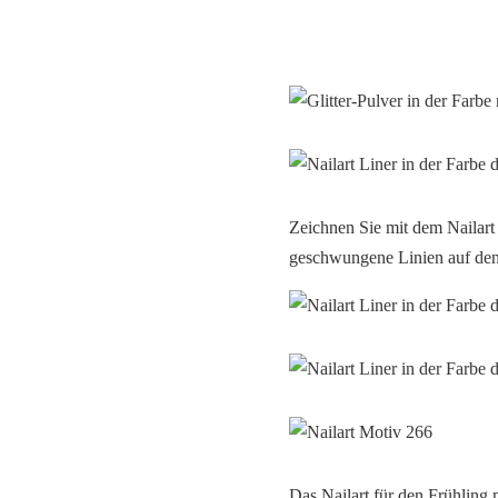
Zeichnen Sie mit dem Nailart 
geschwungene Linien auf den
Das Nailart für den Frühling 