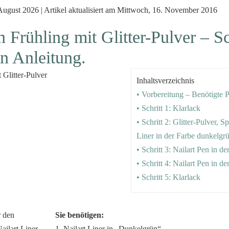
 August 2026 | Artikel aktualisiert am Mittwoch, 16. November 2016
n Frühling mit Glitter-Pulver – Sc
n Anleitung.
Inhaltsverzeichnis
• Vorbereitung – Benötigte 
• Schritt 1: Klarlack
• Schritt 2: Glitter-Pulver, S
Liner in der Farbe dunkelgr
• Schritt 3: Nailart Pen in d
• Schritt 4: Nailart Pen in d
• Schritt 5: Klarlack
Sie benötigen:
1. Nailart Liner in „Dunkelgrün“