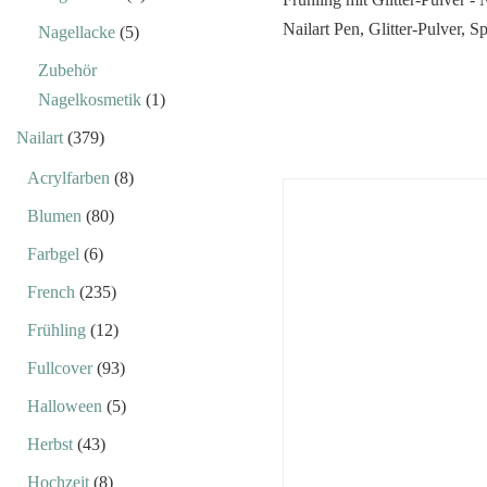
Nagellacke
(5)
Zubehör
Nagelkosmetik
(1)
Nailart
(379)
Acrylfarben
(8)
Blumen
(80)
Farbgel
(6)
French
(235)
Frühling
(12)
Fullcover
(93)
Halloween
(5)
Herbst
(43)
Hochzeit
(8)