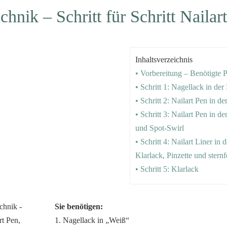
hnik – Schritt für Schritt Nailar
Inhaltsverzeichnis
• Vorbereitung – Benötigte 
• Schritt 1: Nagellack in de
• Schritt 2: Nailart Pen in de
• Schritt 3: Nailart Pen in d
und Spot-Swirl
• Schritt 4: Nailart Liner in d
Klarlack, Pinzette und sternf
• Schritt 5: Klarlack
Sie benötigen:
1. Nagellack in „Weiß“