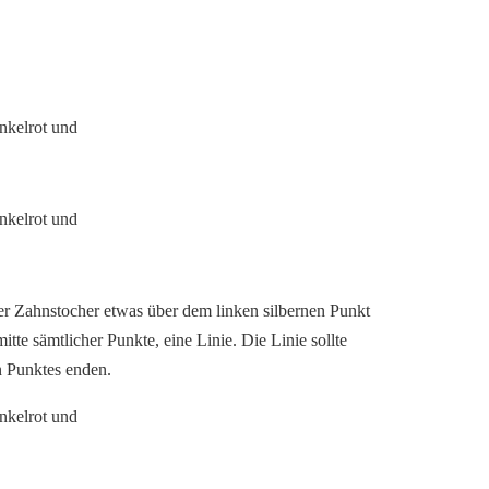
er Zahnstocher etwas über dem linken silbernen Punkt
itte sämtlicher Punkte, eine Linie. Die Linie sollte
en Punktes enden.