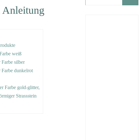
t Anleitung
Produkte
r Farbe weiß
r Farbe silber
er Farbe dunkelrot
er Farbe gold-glitter,
örmiger Strassstein