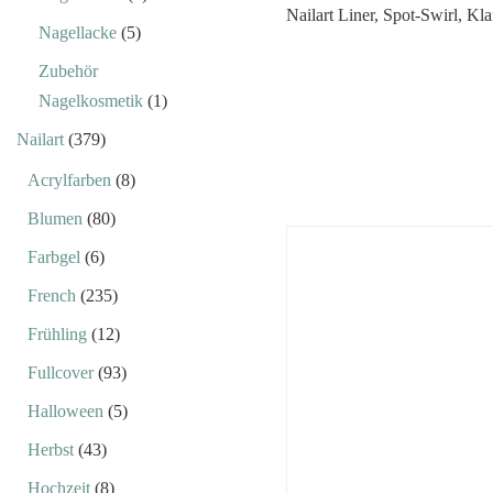
Nagellacke
(5)
Zubehör
Nagelkosmetik
(1)
Nailart
(379)
Acrylfarben
(8)
Blumen
(80)
Farbgel
(6)
French
(235)
Frühling
(12)
Fullcover
(93)
Halloween
(5)
Herbst
(43)
Hochzeit
(8)