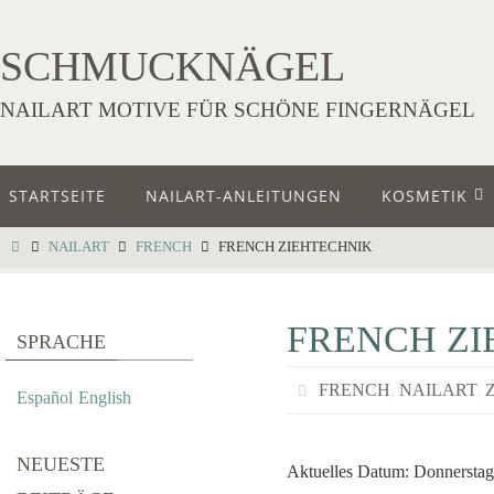
SCHMUCKNÄGEL
NAILART MOTIVE FÜR SCHÖNE FINGERNÄGEL
STARTSEITE
NAILART-ANLEITUNGEN
KOSMETIK
NAILART
FRENCH
FRENCH ZIEHTECHNIK
FRENCH ZI
SPRACHE
FRENCH
,
NAILART
,
Español
English
NEUESTE
Aktuelles Datum: Donnerstag,