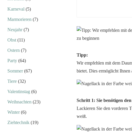
Karneval
(5)
Marmorieren
(7)
Neujahr
(7)
Obst
(11)
Ostern
(7)
Tipp:
Party
(64)
Wir empfehlen mit dem Daume
Sommer
(67)
bietet. Dies ermöglicht Ihnen
Tiere
(32)
Valentinstag
(6)
Schritt 1: Sie benötigen de
Weihnachten
(23)
Lackieren Sie den vorderen T
Winter
(6)
weiß.
Ziehtechnik
(19)