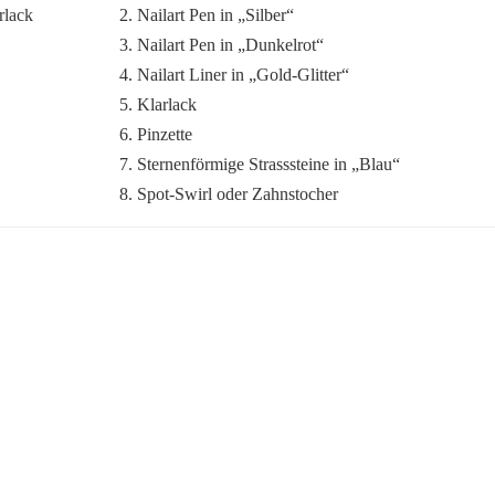
2. Nailart Pen in „Silber“
3. Nailart Pen in „Dunkelrot“
4. Nailart Liner in „Gold-Glitter“
5. Klarlack
6. Pinzette
7. Sternenförmige Strasssteine in „Blau“
8. Spot-Swirl oder Zahnstocher