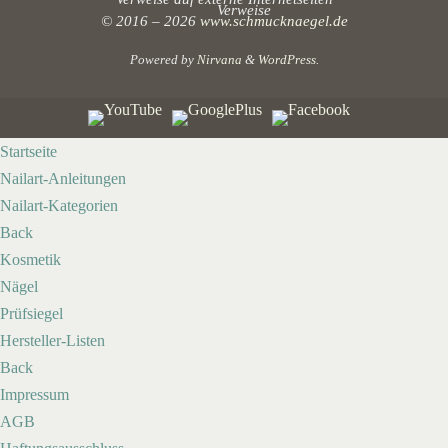
© 2016 – 2026
www.schmucknaegel.de
Powered by
Nirvana
&
WordPress.
Startseite
Nailart-Anleitungen
Nailart-Kategorien
Back
Kosmetik
Nägel
Prüfsiegel
Hersteller-Listen
Back
Impressum
AGB