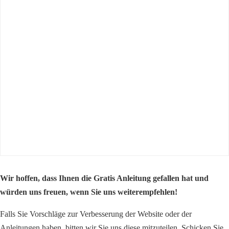
Wir hoffen, dass Ihnen die Gratis Anleitung gefallen hat und
würden uns freuen, wenn Sie uns weiterempfehlen!
Falls Sie Vorschläge zur Verbesserung der Website oder der
Anleitungen haben, bitten wir Sie uns diese mitzuteilen. Schicken Sie