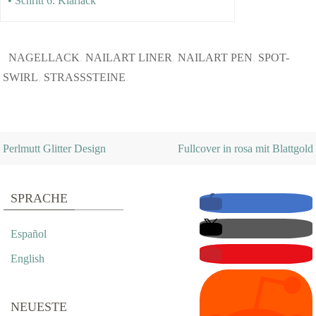
• Schritt 6: Klarlack
NAGELLACK
,
NAILART LINER
,
NAILART PEN
,
SPOT-
SWIRL
,
STRASSSTEINE
.
Perlmutt Glitter Design
Fullcover in rosa mit Blattgold
SPRACHE
Español
English
NEUESTE