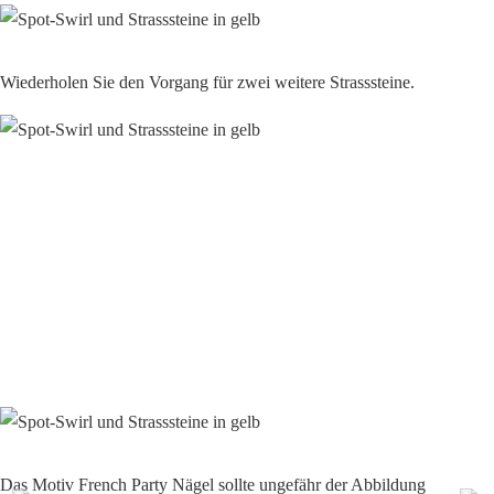
Wiederholen Sie den Vorgang für zwei weitere Strasssteine.
Das Motiv French Party Nägel sollte ungefähr der Abbildung