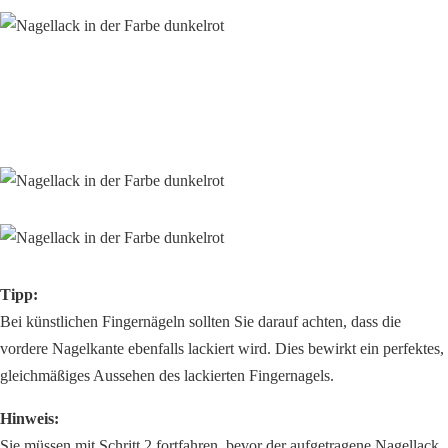
Tipp:
Bei künstlichen Fingernägeln sollten Sie darauf achten, dass die
vordere Nagelkante ebenfalls lackiert wird. Dies bewirkt ein perfektes,
gleichmäßiges Aussehen des lackierten Fingernagels.
Hinweis:
Sie müssen mit Schritt 2 fortfahren, bevor der aufgetragene Nagellack