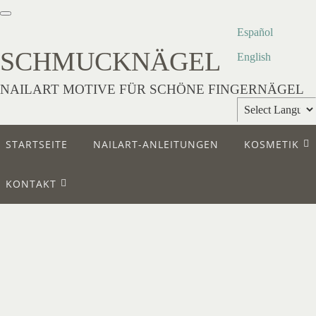
Español
SCHMUCKNÄGEL
English
NAILART MOTIVE FÜR SCHÖNE FINGERNÄGEL
Powered by
STARTSEITE
NAILART-ANLEITUNGEN
KOSMETIK
Translate
KONTAKT