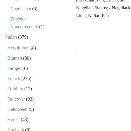
Nagellacke
(5)
Zubehör
Nagelkosmetik
(1)
Nailart
(379)
Acrylfarben
(8)
Blumen
(80)
Farbgel
(6)
French
(235)
Frühling
(12)
Fullcover
(93)
Halloween
(5)
Herbst
(43)
Hochzeit
(8)