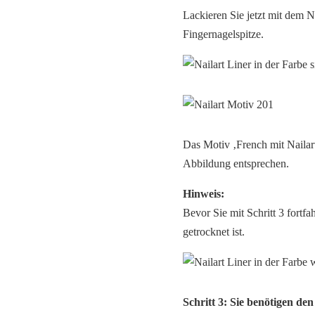
Lackieren Sie jetzt mit dem Nai
Fingernagelspitze.
Das Motiv ‚French mit Nailart
Abbildung entsprechen.
Hinweis:
Bevor Sie mit Schritt 3 fortf
getrocknet ist.
Schritt 3: Sie benötigen de