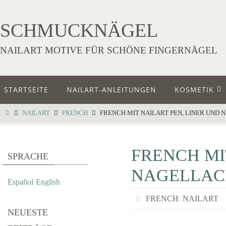
SCHMUCKNÄGEL
NAILART MOTIVE FÜR SCHÖNE FINGERNÄGEL
STARTSEITE
NAILART-ANLEITUNGEN
KOSMETIK
NAILART
FRENCH
FRENCH MIT NAILART PEN, LINER UND
FRENCH MI
SPRACHE
NAGELLAC
Español
English
FRENCH
,
NAILART
NEUESTE