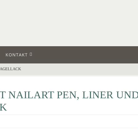
KONTAKT
 NAGELLACK
T NAILART PEN, LINER UN
K