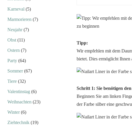
Karneval
(5)
Marmorieren
(7)
Neujahr
(7)
Obst
(11)
Tipp:
Ostern
(7)
Wir empfehlen mit dem Daume
bietet. Dies ermöglicht Ihnen
Party
(64)
Sommer
(67)
Tiere
(32)
Schritt 1: Sie benötigen den
Valentinstag
(6)
Beginnen Sie am linken Finge
Weihnachten
(23)
der Farbe silber eine geschw
Winter
(6)
Ziehtechnik
(19)