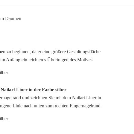
n zu beginnen, da er eine größere Gestaltungsfläche
 am Anfang ein leichteres Übertragen des Motives.
 Nailart Liner in der Farbe silber
rnagelrand und zeichnen Sie mit dem Nailart Liner in
ungene Linie nach unten zum rechten Fingernagelrand.