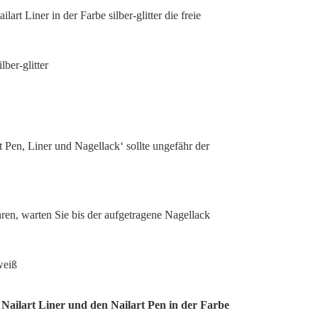
lart Liner in der Farbe silber-glitter die freie
 Pen, Liner und Nagellack‘ sollte ungefähr der
ahren, warten Sie bis der aufgetragene Nagellack
n Nailart Liner und den Nailart Pen in der Farbe