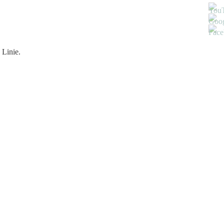
 Linie.