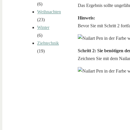
(6)
Das Ergebnis sollte ungefäh
Weihnachten
Hinweis:
(23)
Bevor Sie mit Schritt 2 fortf
Winter
(6)
Ziehtechnik
Schritt 2: Sie benötigen d
(19)
Zeichnen Sie mit dem Nailar