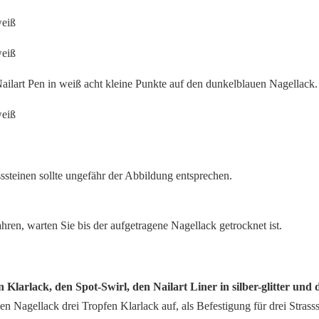
Nailart Pen in weiß acht kleine Punkte auf den dunkelblauen Nagellack.
ssteinen sollte ungefähr der Abbildung entsprechen.
ahren, warten Sie bis der aufgetragene Nagellack getrocknet ist.
n Klarlack, den Spot-Swirl, den Nailart Liner in silber-glitter und dr
en Nagellack drei Tropfen Klarlack auf, als Befestigung für drei Strassste