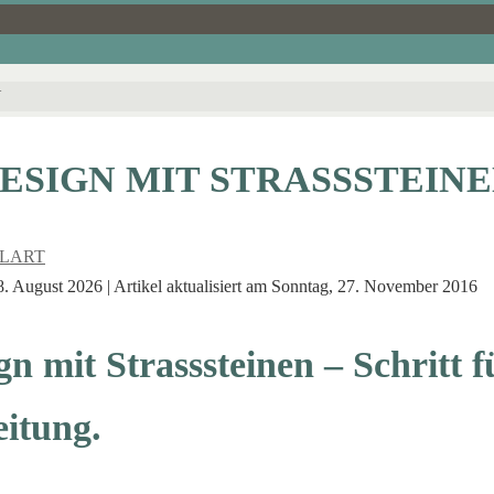
N
ESIGN MIT STRASSSTEIN
ILART
. August 2026 | Artikel aktualisiert am Sonntag, 27. November 2016
n mit Strasssteinen – Schritt f
itung.