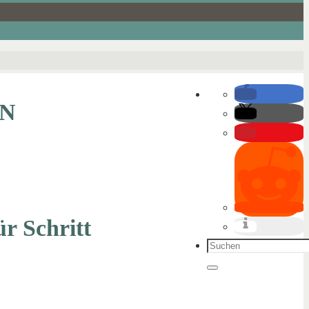
EN
ür Schritt
Suchen
nach:
Suchen