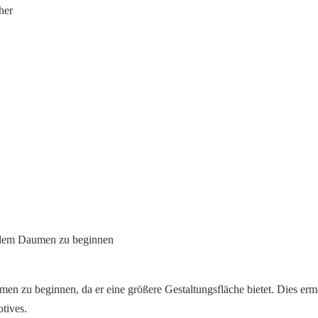
her
n zu beginnen, da er eine größere Gestaltungsfläche bietet. Dies er
tives.