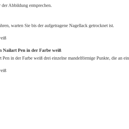
r der Abbildung entsprechen.
ahren, warten Sie bis der aufgetragene Nagellack getrocknet ist.
en Nailart Pen in der Farbe weiß
t Pen in der Farbe weiß drei einzelne mandelförmige Punkte, die an ei