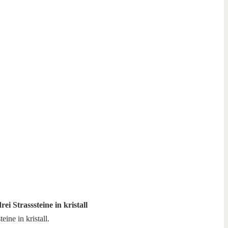
ei Strasssteine in kristall
ine in kristall.