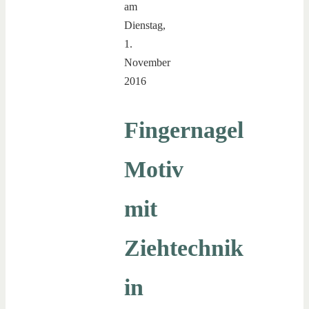
am
Dienstag,
1.
November
2016
Fingernagel
Motiv
mit
Ziehtechnik
in