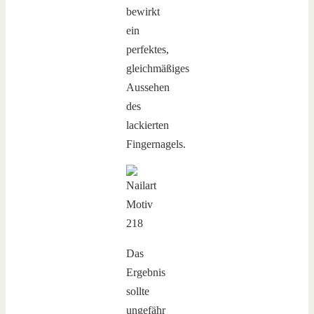
bewirkt
ein
perfektes,
gleichmäßiges
Aussehen
des
lackierten
Fingernagels.
Das
Ergebnis
sollte
ungefähr