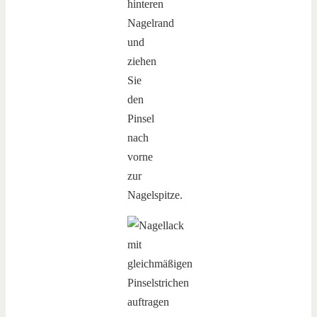
hinteren
Nagelrand
und
ziehen
Sie
den
Pinsel
nach
vorne
zur
Nagelspitze.