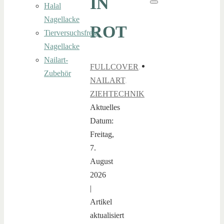
IN
Halal
Suchen
Nagellacke
ROT
Tierversuchsfreie
Nagellacke
Nailart-
FULLCOVER
,
Zubehör
NAILART
,
ZIEHTECHNIK
Aktuelles
Datum:
Freitag,
7.
August
2026
|
Artikel
aktualisiert