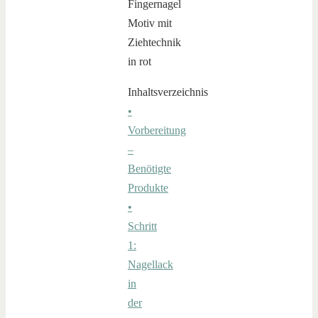
Inhaltsverzeichnis
•
Vorbereitung
–
Benötigte
Produkte
•
Schritt
1:
Nagellack
in
der