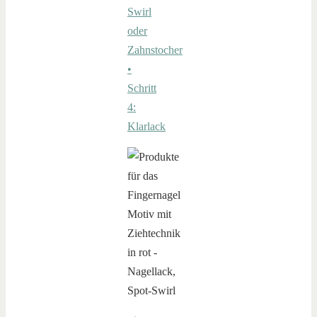
Swirl
oder
Zahnstocher
•
Schritt
4:
Klarlack