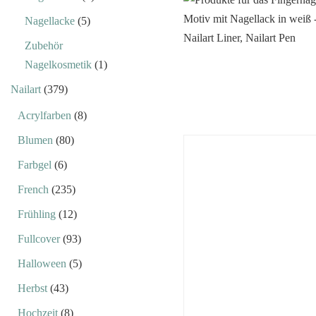
Nagellacke
(5)
Zubehör
Nagelkosmetik
(1)
Nailart
(379)
Acrylfarben
(8)
Blumen
(80)
Farbgel
(6)
French
(235)
Frühling
(12)
Fullcover
(93)
Halloween
(5)
Herbst
(43)
Hochzeit
(8)