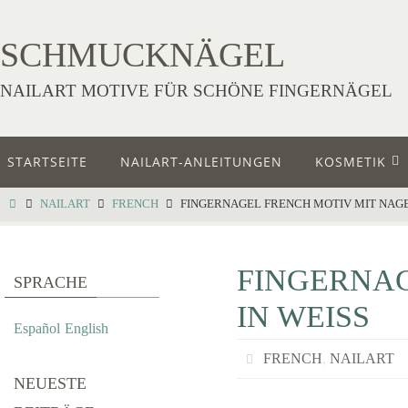
SCHMUCKNÄGEL
NAILART MOTIVE FÜR SCHÖNE FINGERNÄGEL
STARTSEITE
NAILART-ANLEITUNGEN
KOSMETIK
NAILART
FRENCH
FINGERNAGEL FRENCH MOTIV MIT NAGEL
FINGERNA
SPRACHE
IN WEISS
Español
English
FRENCH
,
NAILART
NEUESTE