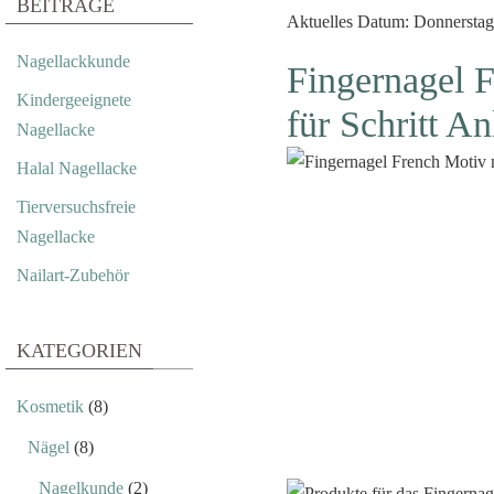
BEITRÄGE
Aktuelles Datum: Donnerstag,
Nagellackkunde
Fingernagel F
Kindergeeignete
für Schritt An
Nagellacke
Halal Nagellacke
Tierversuchsfreie
Nagellacke
Nailart-Zubehör
KATEGORIEN
Kosmetik
(8)
Nägel
(8)
Nagelkunde
(2)