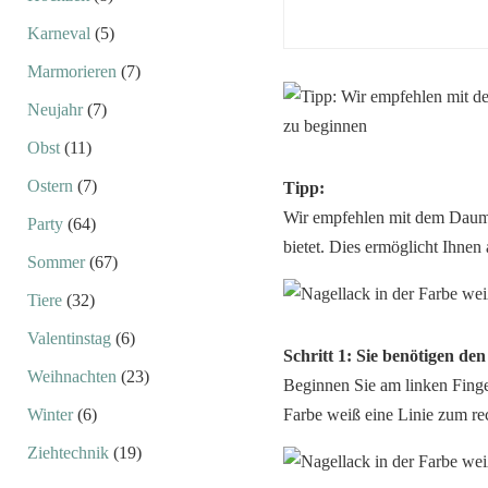
Karneval
(5)
Marmorieren
(7)
Neujahr
(7)
Obst
(11)
Ostern
(7)
Tipp:
Wir empfehlen mit dem Daume
Party
(64)
bietet. Dies ermöglicht Ihnen
Sommer
(67)
Tiere
(32)
Valentinstag
(6)
Schritt 1: Sie benötigen de
Weihnachten
(23)
Beginnen Sie am linken Finge
Winter
(6)
Farbe weiß eine Linie zum re
Ziehtechnik
(19)