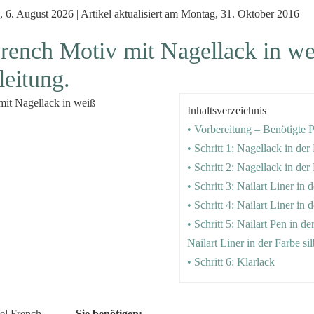
 6. August 2026 | Artikel aktualisiert am Montag, 31. Oktober 2016
rench Motiv mit Nagellack in wei
leitung.
Inhaltsverzeichnis
• Vorbereitung – Benötigte 
• Schritt 1: Nagellack in de
• Schritt 2: Nagellack in de
• Schritt 3: Nailart Liner in 
• Schritt 4: Nailart Liner in
• Schritt 5: Nailart Pen in 
Nailart Liner in der Farbe sil
• Schritt 6: Klarlack
Sie benötigen: