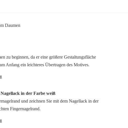
n zu beginnen, da er eine größere Gestaltungsfläche
 am Anfang ein leichteres Übertragen des Motives.
n Nagellack in der Farbe weiß
rnagelrand und zeichnen Sie mit dem Nagellack in der
chten Fingernagelrand.