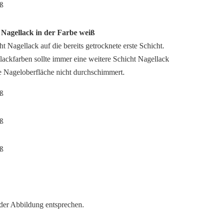
n Nagellack in der Farbe weiß
t Nagellack auf die bereits getrocknete erste Schicht.
ackfarben sollte immer eine weitere Schicht Nagellack
e Nageloberfläche nicht durchschimmert.
 der Abbildung entsprechen.