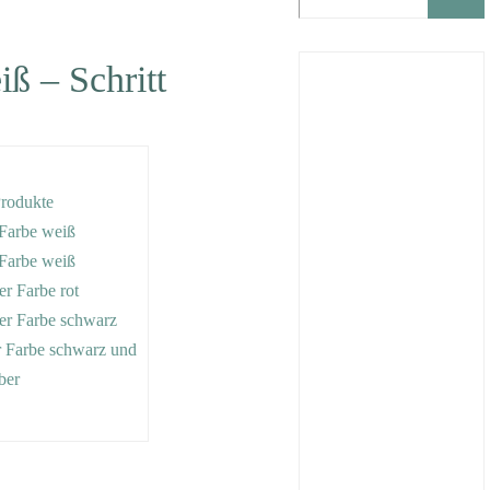
ß – Schritt
Produkte
r Farbe weiß
r Farbe weiß
der Farbe rot
 der Farbe schwarz
der Farbe schwarz und
ber