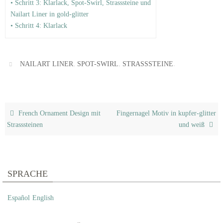
• Schritt 3: Klarlack, Spot-Swirl, Strasssteine und
Nailart Liner in gold-glitter
• Schritt 4: Klarlack
,
,
.
NAILART LINER
SPOT-SWIRL
STRASSSTEINE
French Ornament Design mit
Fingernagel Motiv in kupfer-glitter
Strasssteinen
und weiß
SPRACHE
Español
English