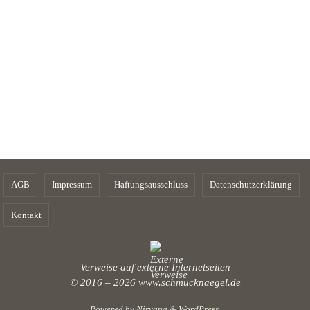
AGB
Impressum
Haftungsausschluss
Datenschutzerklärung
Kontakt
Verweise auf externe Internetseiten
© 2016 – 2026
www.schmucknaegel.de
Powered by
Nirvana
&
WordPress.