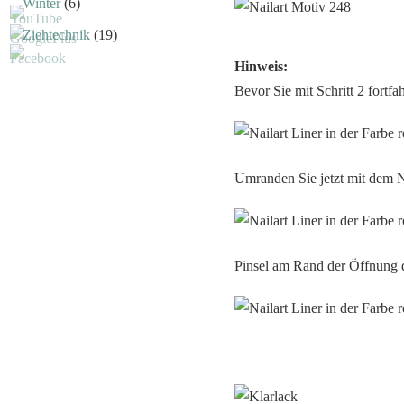
Winter
(6)
Ziehtechnik
(19)
Hinweis:
Bevor Sie mit Schritt 2 fortfa
Umranden Sie jetzt mit dem N
Pinsel am Rand der Öffnung d