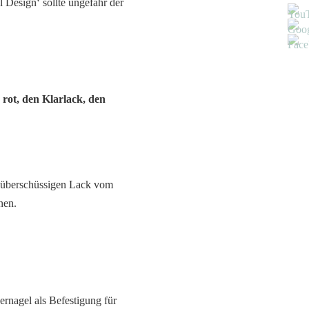
l Design‘ sollte ungefähr der
 rot, den Klarlack, den
en überschüssigen Lack vom
nen.
ernagel als Befestigung für