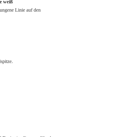
be weiß
ungene Linie auf den
spitze.