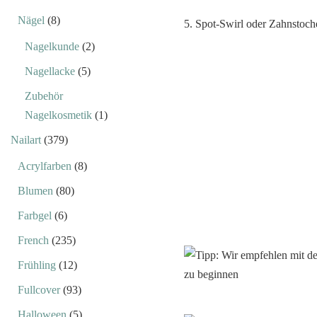
Nägel
(8)
5. Spot-Swirl oder Zahnstoch
Nagelkunde
(2)
Nagellacke
(5)
Zubehör
Nagelkosmetik
(1)
Nailart
(379)
Acrylfarben
(8)
Blumen
(80)
Farbgel
(6)
French
(235)
Frühling
(12)
Fullcover
(93)
Halloween
(5)