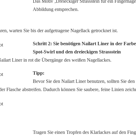
Das Motiv ‚Dreieckiger Strassstein für ein Fingernage
Abbildung entsprechen.
hren, warten Sie bis der aufgetragene Nagellack getrocknet ist.
Schritt 2: Sie benötigen Nailart Liner in der Farbe
Spot-Swirl und den dreieckigen Strassstein
ailart Liner in rot die Übergänge des weißen Nagellackes.
Tipp:
Bevor Sie den Nailart Liner benutzen, sollten Sie d
er Flasche abstreifen. Dadurch können Sie saubere, feine Linien zeich
Tragen Sie einen Tropfen des Klarlackes auf den Fing