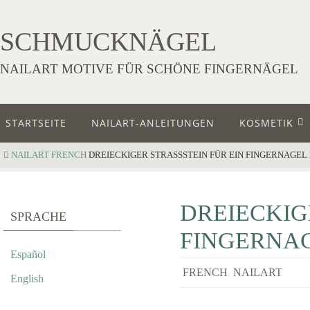
SCHMUCKNÄGEL
NAILART MOTIVE FÜR SCHÖNE FINGERNÄGEL
STARTSEITE
NAILART-ANLEITUNGEN
KOSMETIK
NAILART
FRENCH
DREIECKIGER STRASSSTEIN FÜR EIN FINGERNAGEL
DREIECKIG
SPRACHE
FINGERNAG
Español
FRENCH
,
NAILART
English