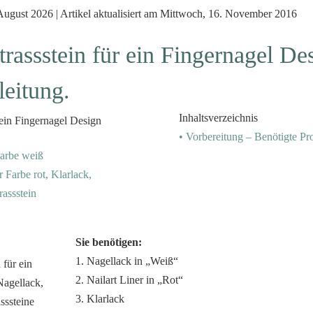
 August 2026 | Artikel aktualisiert am Mittwoch, 16. November 2016
trassstein für ein Fingernagel Des
leitung.
Inhaltsverzeichnis
• Vorbereitung – Benötigte Pr
Farbe weiß
er Farbe rot, Klarlack,
rassstein
Sie benötigen:
1. Nagellack in „Weiß“
2. Nailart Liner in „Rot“
3. Klarlack