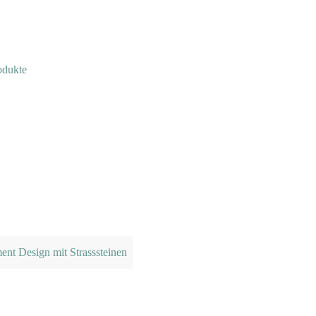
odukte
nt Design mit Strasssteinen