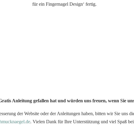
für ein Fingernagel Design‘ fertig.
 Gratis Anleitung gefallen hat und würden uns freuen, wenn Sie un
esserung der Website oder der Anleitungen haben, bitten wir Sie uns di
hmucknaegel.de
. Vielen Dank für Ihre Unterstützung und viel Spaß be