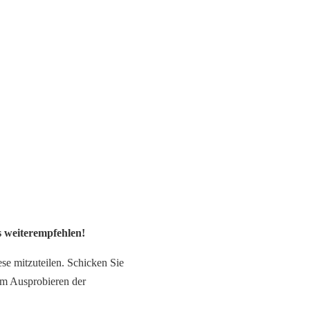
s weiterempfehlen!
ese mitzuteilen. Schicken Sie
im Ausprobieren der