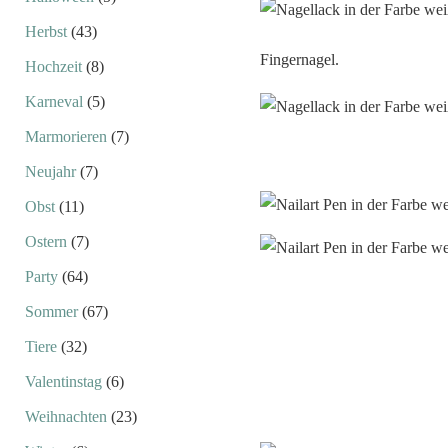
Herbst
(43)
Fingernagel.
Hochzeit
(8)
Karneval
(5)
Marmorieren
(7)
Neujahr
(7)
Obst
(11)
Ostern
(7)
Party
(64)
Sommer
(67)
Tiere
(32)
Valentinstag
(6)
Weihnachten
(23)