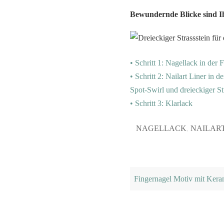
Bewundernde Blicke sind Ih
• Schritt 1: Nagellack in der 
• Schritt 2: Nailart Liner in d
Spot-Swirl und dreieckiger St
• Schritt 3: Klarlack
NAGELLACK
,
NAILART
Fingernagel Motiv mit Ker