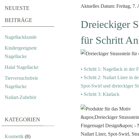
Aktuelles Datum: Freitag, 7.
NEUESTE
BEITRÄGE
Dreieckiger S
Nagellackkunde
für Schritt An
Kindergeeignete
Nagellacke
Halal Nagellacke
• Schritt 1: Nagellack in der 
• Schritt 2: Nailart Liner in d
Tierversuchsfreie
Spot-Swirl und dreieckiger St
Nagellacke
• Schritt 3: Klarlack
Nailart-Zubehör
KATEGORIEN
Kosmetik
(8)