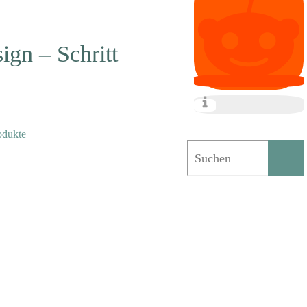
ign – Schritt
odukte