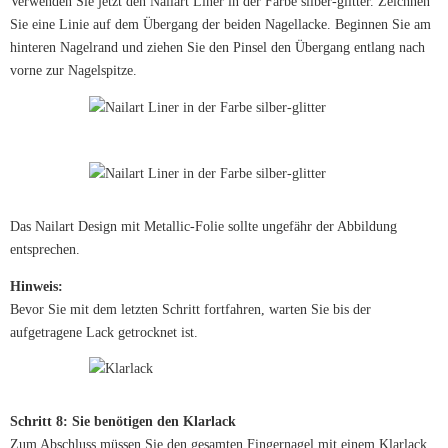
Verwenden Sie jetzt den Nailart Liner in der Farbe silber-glitter. Zeichnen
Sie eine Linie auf dem Übergang der beiden Nagellacke. Beginnen Sie am
hinteren Nagelrand und ziehen Sie den Pinsel den Übergang entlang nach
vorne zur Nagelspitze.
Das Nailart Design mit Metallic-Folie sollte ungefähr der Abbildung
entsprechen.
Hinweis:
Bevor Sie mit dem letzten Schritt fortfahren, warten Sie bis der
aufgetragene Lack getrocknet ist.
Schritt 8: Sie benötigen den Klarlack
Zum Abschluss müssen Sie den gesamten Fingernagel mit einem Klarlack