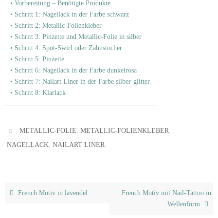
• Vorbereitung – Benötigte Produkte
• Schritt 1: Nagellack in der Farbe schwarz
• Schritt 2: Metallic-Folienkleber
• Schritt 3: Pinzette und Metallic-Folie in silber
• Schritt 4: Spot-Swirl oder Zahnstocher
• Schritt 5: Pinzette
• Schritt 6: Nagellack in der Farbe dunkelrosa
• Schritt 7: Nailart Liner in der Farbe silber-glitter
• Schritt 8: Klarlack
,
,
METALLIC-FOLIE
METALLIC-FOLIENKLEBER
,
.
NAGELLACK
NAILART LINER
French Motiv in lavendel
French Motiv mit Nail-Tattoo in
Wellenform