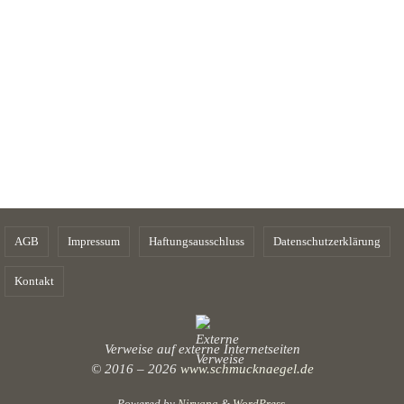
AGB
Impressum
Haftungsausschluss
Datenschutzerklärung
Kontakt
Verweise auf externe Internetseiten
© 2016 – 2026
www.schmucknaegel.de
Powered by
Nirvana
&
WordPress.