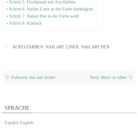
• Schritt 5: Flachpinsel mit Acrylfarben
• Schritt 6: Nailart Liner in der Farbe dunkelgrün
• Schritt 7: Nailart Pen in der Farbe weiß
• Schritt 8: Klarlack
,
,
.
ACRYLFARBEN
NAILART LINER
NAILART PEN
Fullcover mit nail sticker
Party Motiv in silber
SPRACHE
Español
English