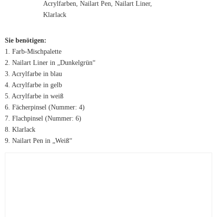
Sie benötigen:
1. Farb-Mischpalette
2. Nailart Liner in „Dunkelgrün“
3. Acrylfarbe in blau
4. Acrylfarbe in gelb
5. Acrylfarbe in weiß
6. Fächerpinsel (Nummer: 4)
7. Flachpinsel (Nummer: 6)
8. Klarlack
9. Nailart Pen in „Weiß“