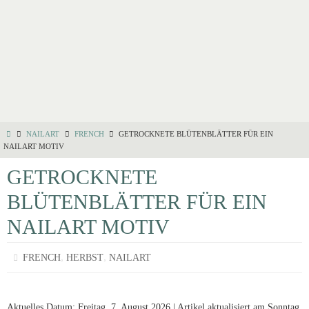
NAILART
FRENCH
GETROCKNETE BLÜTENBLÄTTER FÜR EIN
NAILART MOTIV
GETROCKNETE
BLÜTENBLÄTTER FÜR EIN
NAILART MOTIV
,
,
FRENCH
HERBST
NAILART
Aktuelles Datum: Freitag, 7. August 2026 | Artikel aktualisiert am Sonntag,