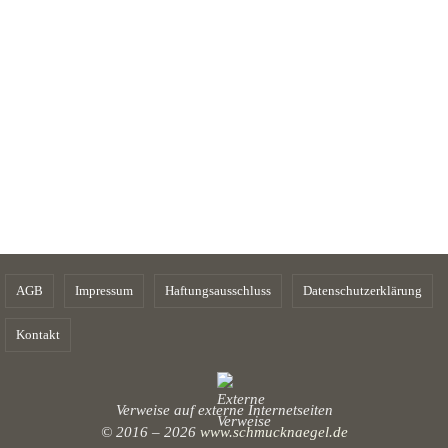
AGB
Impressum
Haftungsausschluss
Datenschutzerklärung
Kontakt
Verweise auf externe Internetseiten
© 2016 – 2026
www.schmucknaegel.de