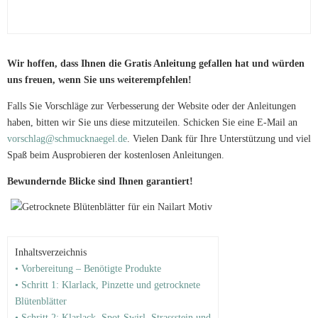
Wir hoffen, dass Ihnen die Gratis Anleitung gefallen hat und würden
uns freuen, wenn Sie uns weiterempfehlen!
Falls Sie Vorschläge zur Verbesserung der Website oder der Anleitungen
haben, bitten wir Sie uns diese mitzuteilen. Schicken Sie eine E-Mail an
vorschlag@schmucknaegel.de
. Vielen Dank für Ihre Unterstützung und viel
Spaß beim Ausprobieren der kostenlosen Anleitungen.
Bewundernde Blicke sind Ihnen garantiert!
Inhaltsverzeichnis
• Vorbereitung – Benötigte Produkte
• Schritt 1: Klarlack, Pinzette und getrocknete
Blütenblätter
• Schritt 2: Klarlack, Spot-Swirl, Strassstein und