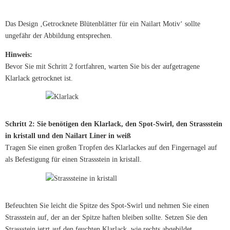
Das Design ‚Getrocknete Blütenblätter für ein Nailart Motiv‘ sollte
ungefähr der Abbildung entsprechen.
Hinweis:
Bevor Sie mit Schritt 2 fortfahren, warten Sie bis der aufgetragene
Klarlack getrocknet ist.
Schritt 2: Sie benötigen den Klarlack, den Spot-Swirl, den Strassstein
in kristall und den Nailart Liner in weiß
Tragen Sie einen großen Tropfen des Klarlackes auf den Fingernagel auf
als Befestigung für einen Strassstein in kristall.
Befeuchten Sie leicht die Spitze des Spot-Swirl und nehmen Sie einen
Strassstein auf, der an der Spitze haften bleiben sollte. Setzen Sie den
Strassstein jetzt auf den feuchten Klarlack, wie rechts abgebildet.