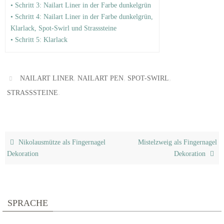
• Schritt 3: Nailart Liner in der Farbe dunkelgrün
• Schritt 4: Nailart Liner in der Farbe dunkelgrün,
Klarlack, Spot-Swirl und Strasssteine
• Schritt 5: Klarlack
,
,
,
NAILART LINER
NAILART PEN
SPOT-SWIRL
.
STRASSSTEINE
Nikolausmütze als Fingernagel
Mistelzweig als Fingernagel
Dekoration
Dekoration
SPRACHE