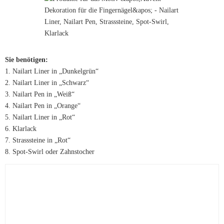
Sie benötigen:
1. Nailart Liner in „Dunkelgrün“
2. Nailart Liner in „Schwarz“
3. Nailart Pen in „Weiß“
4. Nailart Pen in „Orange“
5. Nailart Liner in „Rot“
6. Klarlack
7. Strasssteine in „Rot“
8. Spot-Swirl oder Zahnstocher