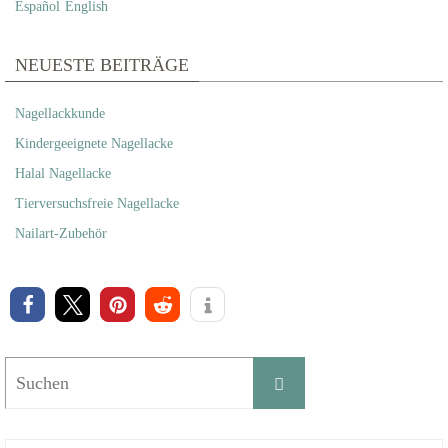
Español
English
NEUESTE BEITRÄGE
Nagellackkunde
Kindergeeignete Nagellacke
Halal Nagellacke
Tierversuchsfreie Nagellacke
Nailart-Zubehör