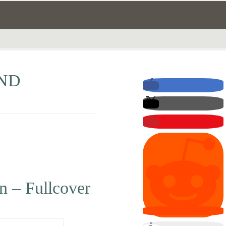
ND
n – Fullcover