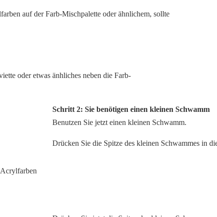
arben auf der Farb-Mischpalette oder ähnlichem, sollte
rviette oder etwas änhliches neben die Farb-
Schritt 2: Sie benötigen einen kleinen Schwamm
Benutzen Sie jetzt einen kleinen Schwamm.
Drücken Sie die Spitze des kleinen Schwammes in die 