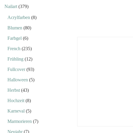
Nailart
(379)
Acrylfarben
(8)
Blumen
(80)
Farbgel
(6)
French
(235)
Frühling
(12)
Fullcover
(93)
Halloween
(5)
Herbst
(43)
Hochzeit
(8)
Karneval
(5)
Marmorieren
(7)
Neujahr
(7)