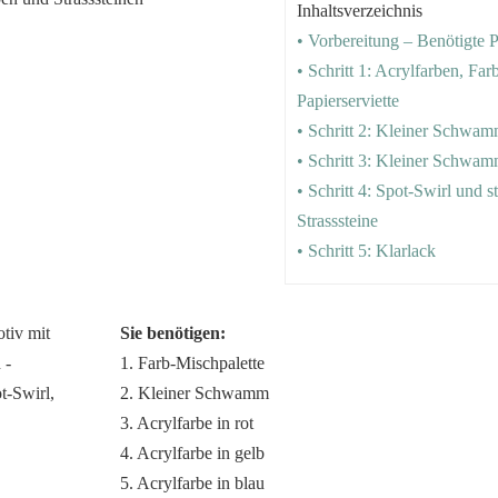
Inhaltsverzeichnis
• Vorbereitung – Benötigte 
• Schritt 1: Acrylfarben, Fa
Papierserviette
• Schritt 2: Kleiner Schwa
• Schritt 3: Kleiner Schwam
• Schritt 4: Spot-Swirl und 
Strasssteine
• Schritt 5: Klarlack
Sie benötigen:
1. Farb-Mischpalette
2. Kleiner Schwamm
3. Acrylfarbe in rot
4. Acrylfarbe in gelb
5. Acrylfarbe in blau