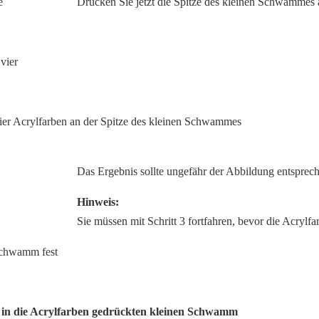
Drücken Sie jetzt die Spitze des kleinen Schwammes au
 vier Acrylfarben an der Spitze des kleinen Schwammes
Das Ergebnis sollte ungefähr der Abbildung entsprec
Hinweis:
Sie müssen mit Schritt 3 fortfahren, bevor die Acrylfa
en in die Acrylfarben gedrückten kleinen Schwamm