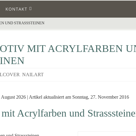
KONTAKT
EN UND STRASSSTEINEN
OTIV MIT ACRYLFARBEN U
INEN
LLCOVER
,
NAILART
 August 2026 | Artikel aktualisiert am Sonntag, 27. November 2016
 mit Acrylfarben und Strasssteine