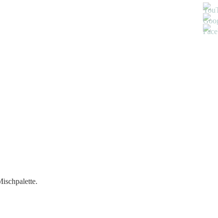
Mischpalette.