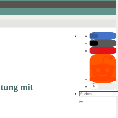
itung mit
Suchen
nach:
Suchen