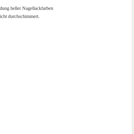
ndung heller Nagellackfarben
nicht durchschimmert.