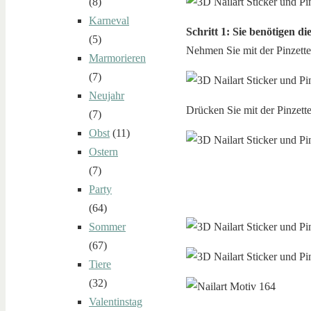
(8)
Karneval
Schritt 1: Sie benötigen di
(5)
Nehmen Sie mit der Pinzette 
Marmorieren
(7)
Neujahr
Drücken Sie mit der Pinzette
(7)
Obst
(11)
Ostern
(7)
Party
(64)
Sommer
(67)
Tiere
(32)
Valentinstag