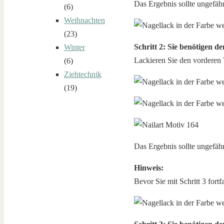
Das Ergebnis sollte ungefäh
(6)
Weihnachten
(23)
Schritt 2: Sie benötigen d
Winter
Lackieren Sie den vorderen 
(6)
Ziehtechnik
(19)
Das Ergebnis sollte ungefäh
Hinweis:
Bevor Sie mit Schritt 3 fortf