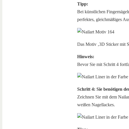
Tipp:
Bei künstlichen Fingernägeln
perfektes, gleichmäßiges Au
Das Motiv ‚3D Sticker mit St
Hinweis:
Bevor Sie mit Schritt 4 fortf
Schritt 4: Sie benötigen de
Zeichnen Sie mit dem Nailart
weißen Nagellackes.