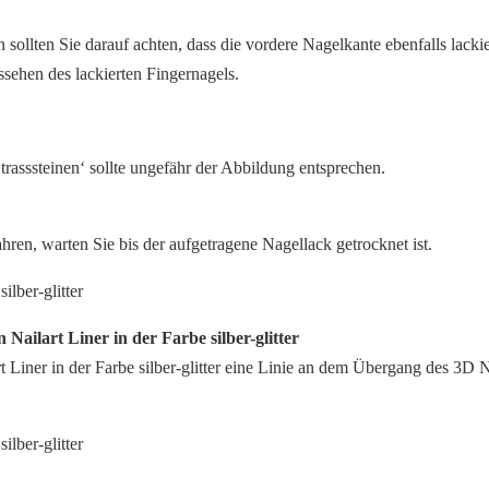
 sollten Sie darauf achten, dass die vordere Nagelkante ebenfalls lackie
ssehen des lackierten Fingernagels.
rasssteinen‘ sollte ungefähr der Abbildung entsprechen.
ahren, warten Sie bis der aufgetragene Nagellack getrocknet ist.
n Nailart Liner in der Farbe silber-glitter
 Liner in der Farbe silber-glitter eine Linie an dem Übergang des 3D N