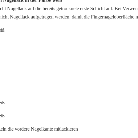
en Nagellack in der Farbe weiß
cht Nagellack auf die bereits getrocknete erste Schicht auf. Bei Verwe
chicht Nagellack aufgetragen werden, damit die Fingernageloberfläche 